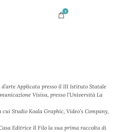
0
’arte Applicata presso il III Istituto Statale
omunicazione Visiva, presso l’Università La
a cui Studio Koala Graphic, Video’s Company,
asa Editrice Il Filo la sua prima raccolta di