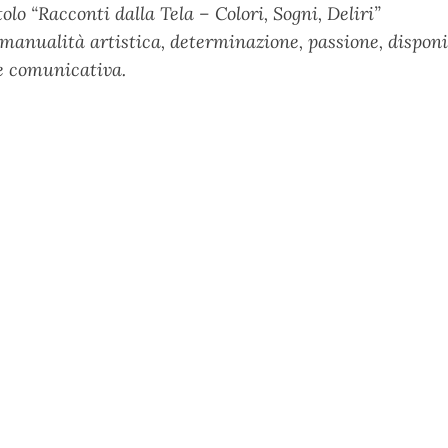
tolo “Racconti dalla Tela – Colori, Sogni, Deliri”
anualità artistica, determinazione, passione, disponib
 e comunicativa.