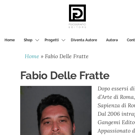
PSICOGRAFICI
EDITORE
Home
Shop
Progetti
Diventa Autore
Autorә
Cont
Home
»
Fabio Delle Fratte
Fabio Delle Fratte
Dopo essersi di
d’Arte di Roma,
Sapienza di Ro
Dal 2006 intra
Gangemi Editor
Appassionato d’