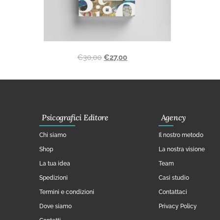
€
30,00
€
27,00
Psicografici Editore
Agency
Chi siamo
Il nostro metodo
Shop
La nostra visione
La tua idea
Team
Spedizioni
Casi studio
Termini e condizioni
Contattaci
Dove siamo
Privacy Policy