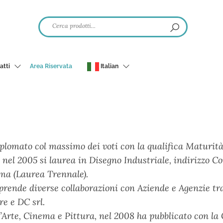
atti
Area Riservata
Italian
plomato col massimo dei voti con la qualifica Maturità d
 nel 2005 si laurea in Disegno Industriale, indirizzo C
ma (Laurea Trennale).
prende diverse collaborazioni con Aziende e Agenzie tr
e e DC srl.
Arte, Cinema e Pittura, nel 2008 ha pubblicato con la C