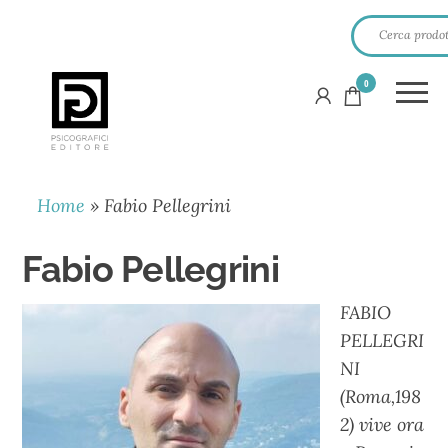
0
PSICOGRAFICI
EDITORE
Home
»
Fabio Pellegrini
Fabio Pellegrini
FABIO
PELLEGRI
NI
(Roma,198
2) vive ora