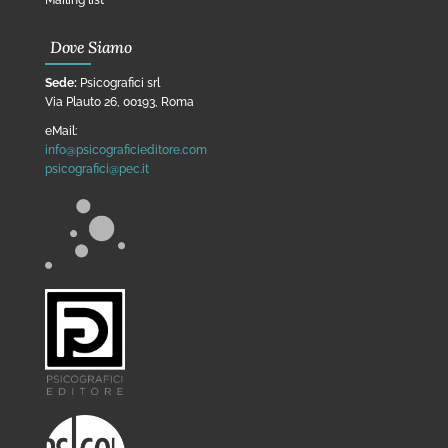
Mailing list
Dove Siamo
Sede:
Psicografici srl
Via Plauto 26, 00193, Roma
eMail:
info@psicograficieditore.com
psicografici@pec.it