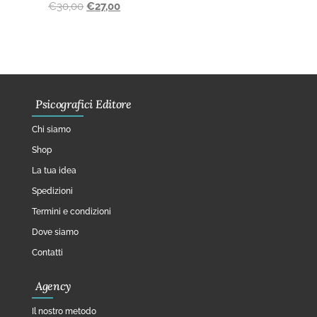
€
30,00
€
27,00
Psicografici Editore
Chi siamo
Shop
La tua idea
Spedizioni
Termini e condizioni
Dove siamo
Contatti
Agency
Il nostro metodo