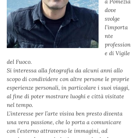
a Pomezia
dove
svolge
l’importa
nte
profession
e di Vigile
del Fuoco.
Si interessa alla fotografia da alcuni anni allo
scopo di condividere con altre persone le proprie
esperienze personali, in particolare i suoi viaggi,
al fine di poter mostrare luoghi e città visitate
nel tempo.
L’interesse per l’arte visiva ben presto diventa
una vera passione, che lo porta a comunicare
con l’esterno attraverso le immagini, ad