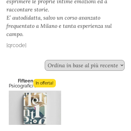
esprimere le proprie intime emozioni ed a
raccontare storie.
E’ autodidatta, salvo un corso avanzato
frequentato a Milano e tanta esperienza sul
campo.
[qrcode]
Fifteen n.2
In offerta!
Psicografici Editore