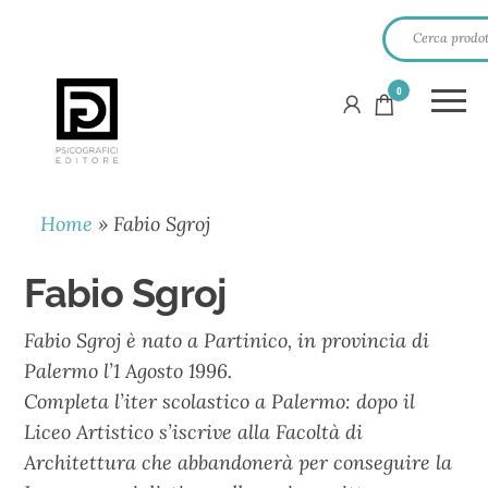
0
PSICOGRAFICI
EDITORE
Home
»
Fabio Sgroj
Fabio Sgroj
Fabio Sgroj è nato a Partinico, in provincia di
Palermo l’1 Agosto 1996.
Completa l’iter scolastico a Palermo: dopo il
Liceo Artistico s’iscrive alla Facoltà di
Architettura che abbandonerà per conseguire la