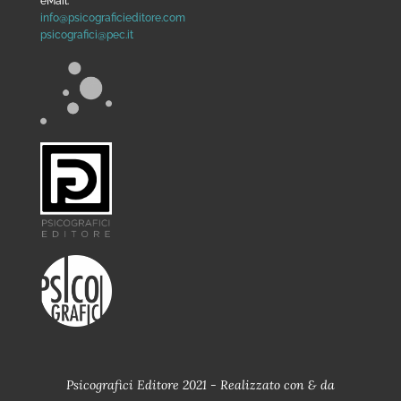
eMail:
info@psicograficieditore.com
psicografici@pec.it
Psicografici Editore 2021 - Realizzato con
&
da