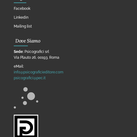
Facebook
Linkedin
Mailing list
Dove Siamo
Sede:
Psicografici srl
Via Plauto 26, 00193, Roma
eMail:
info@psicograficieditore.com
psicografici@pec.it