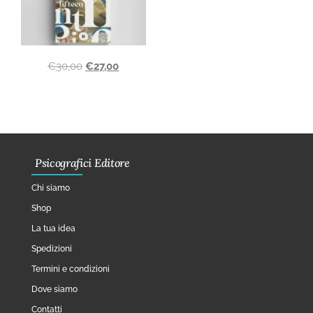
€
30,00
€
27,00
Psicografici Editore
Chi siamo
Shop
La tua idea
Spedizioni
Termini e condizioni
Dove siamo
Contatti