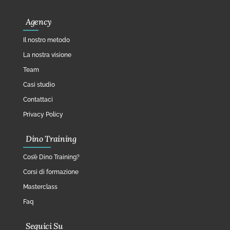
Agency
Il nostro metodo
La nostra visione
Team
Casi studio
Contattaci
Privacy Policy
Dino Training
Cos’è Dino Training?
Corsi di formazione
Masterclass
Faq
Seguici Su