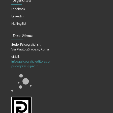
Seguici Su
Facebook
Linkedin
Mailing list
Dove Siamo
Sede:
Psicografici srl
Via Plauto 26, 00193, Roma
eMail:
info@psicograficieditore.com
psicografici@pec.it