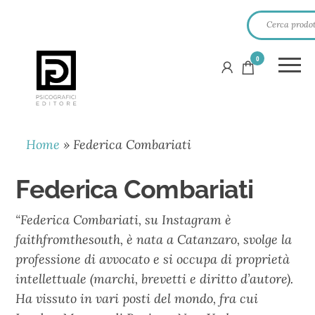
0
PSICOGRAFICI
EDITORE
Home
»
Federica Combariati
Federica Combariati
“Federica Combariati, su Instagram è
faithfromthesouth, è nata a Catanzaro, svolge la
professione di avvocato e si occupa di proprietà
intellettuale (marchi, brevetti e diritto d’autore).
Ha vissuto in vari posti del mondo, fra cui