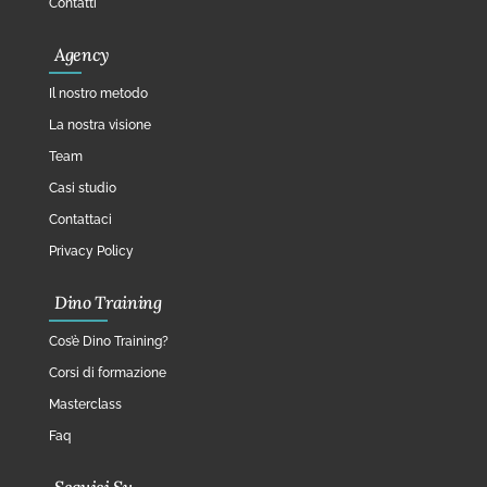
Contatti
Agency
Il nostro metodo
La nostra visione
Team
Casi studio
Contattaci
Privacy Policy
Dino Training
Cos’è Dino Training?
Corsi di formazione
Masterclass
Faq