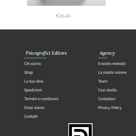
€
25,00
Psicografici Editore
Agency
Chi siamo
Il nostro metodo
Shop
La nostra visione
La tua idea
Team
Spedizioni
Casi studio
Termini e condizioni
Contattaci
Dove siamo
Privacy Policy
Contatti