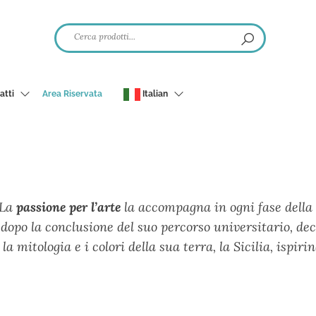
atti
Area Riservata
Italian
. La
passione per l’arte
la accompagna in ogni fase della s
o dopo la conclusione del suo percorso universitario, dec
la mitologia e i colori della sua terra, la Sicilia, ispiri