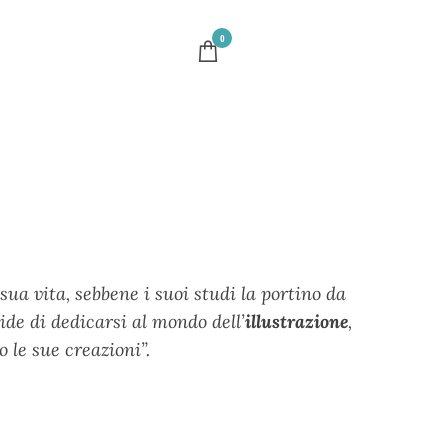
0
ua vita, sebbene i suoi studi la portino da
ide di dedicarsi al mondo dell’
illustrazione
,
no le sue creazioni”.