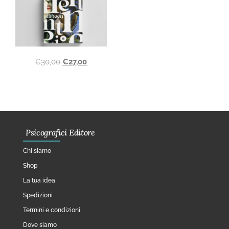
€
30,00
€
27,00
Psicografici Editore
Chi siamo
Shop
La tua idea
Spedizioni
Termini e condizioni
Dove siamo