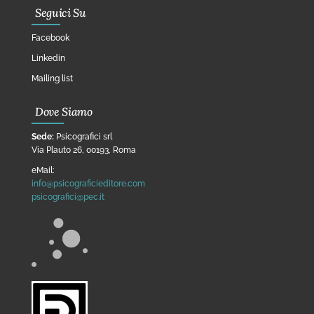
Seguici Su
Facebook
Linkedin
Mailing list
Dove Siamo
Sede:
Psicografici srl
Via Plauto 26, 00193, Roma
eMail:
info@psicograficieditore.com
psicografici@pec.it