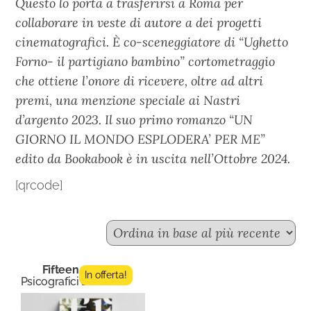
Questo lo porta a trasferirsi a Roma per
collaborare in veste di autore a dei progetti
cinematografici. È co-sceneggiatore di “Ughetto
Forno- il partigiano bambino” cortometraggio
che ottiene l’onore di ricevere, oltre ad altri
premi, una menzione speciale ai Nastri
d’argento 2023. Il suo primo romanzo “UN
GIORNO IL MONDO ESPLODERA’ PER ME”
edito da Bookabook è in uscita nell’Ottobre 2024.
[qrcode]
Fifteen n.5
In offerta!
Psicografici Editore