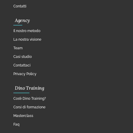
Contatti
Agency
Il nostro metodo
La nostra visione
Team
Casi studio
Contattaci
Privacy Policy
Dino Training
Cos’è Dino Training?
Corsi di formazione
Masterclass
Faq