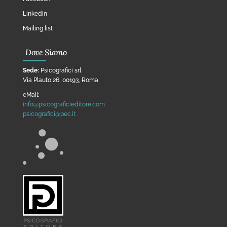
Linkedin
Mailing list
Dove Siamo
Sede:
Psicografici srl
Via Plauto 26, 00193, Roma
eMail:
info@psicograficieditore.com
psicografici@pec.it