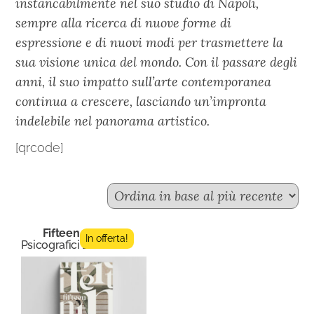
instancabilmente nel suo studio di Napoli,
sempre alla ricerca di nuove forme di
espressione e di nuovi modi per trasmettere la
sua visione unica del mondo. Con il passare degli
anni, il suo impatto sull’arte contemporanea
continua a crescere, lasciando un’impronta
indelebile nel panorama artistico.
[qrcode]
Fifteen n.4
In offerta!
Psicografici Editore