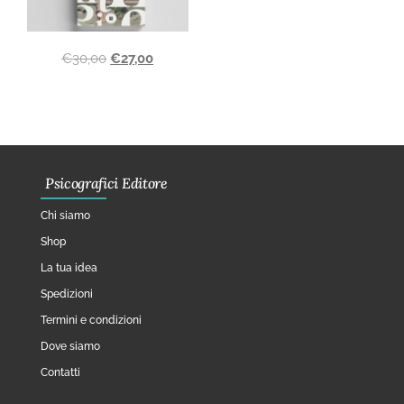
€
30,00
€
27,00
Psicografici Editore
Chi siamo
Shop
La tua idea
Spedizioni
Termini e condizioni
Dove siamo
Contatti