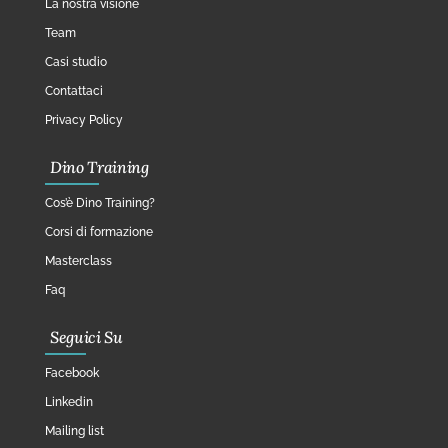
La nostra visione
Team
Casi studio
Contattaci
Privacy Policy
Dino Training
Cos’è Dino Training?
Corsi di formazione
Masterclass
Faq
Seguici Su
Facebook
Linkedin
Mailing list