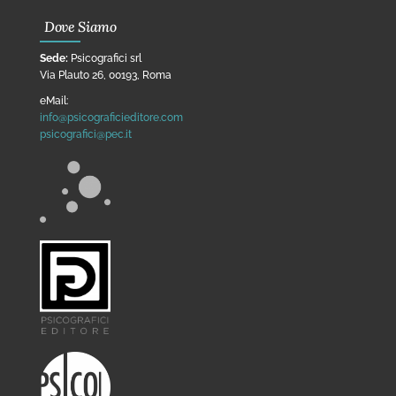
Dove Siamo
Sede:
Psicografici srl
Via Plauto 26, 00193, Roma
eMail:
info@psicograficieditore.com
psicografici@pec.it