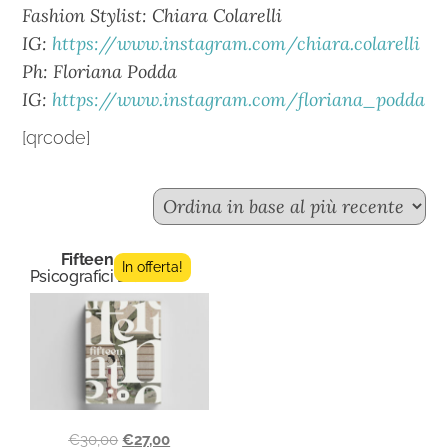
Fashion Stylist: Chiara Colarelli
IG:
https://www.instagram.com/chiara.colarelli
Ph: Floriana Podda
IG:
https://www.instagram.com/floriana_podda
[qrcode]
Fifteen n.4
In offerta!
Psicografici Editore
€
30,00
€
27,00