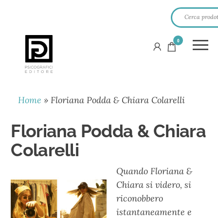
0
PSICOGRAFICI
EDITORE
Home
»
Floriana Podda & Chiara Colarelli
Floriana Podda & Chiara
Colarelli
Quando Floriana &
Chiara si videro, si
riconobbero
istantaneamente e