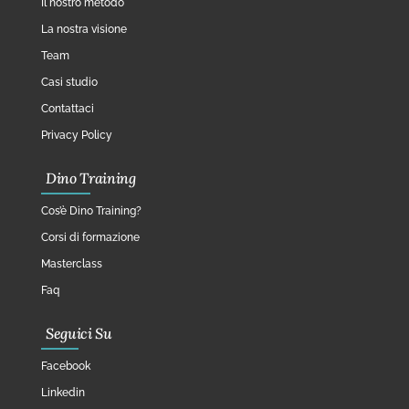
Il nostro metodo
La nostra visione
Team
Casi studio
Contattaci
Privacy Policy
Dino Training
Cos’è Dino Training?
Corsi di formazione
Masterclass
Faq
Seguici Su
Facebook
Linkedin