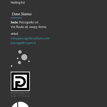
Mailing list
Dove Siamo
Sede:
Psicografici srl
Via Plauto 26, 00193, Roma
eMail:
info@psicograficieditore.com
psicografici@pec.it