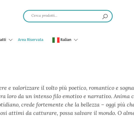
atti
Area Riservata
Italian
e e valorizzare il volto più poetico, romantico e sognant
ra loro da un intenso filo emotivo e narrativo. Anima cr
otidiano, crede fortemente che la bellezza – oggi più che
eziosi attimi da catturare, possa salvare il mondo. O alm