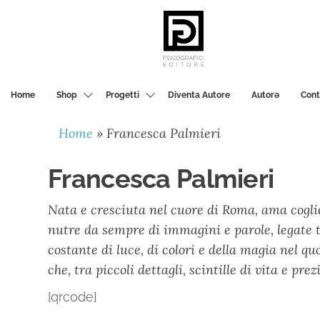
PSICOGRAFICI
EDITORE
Home
Shop
Progetti
Diventa Autore
Autorә
Cont
Home
»
Francesca Palmieri
Francesca Palmieri
Nata e cresciuta nel cuore di Roma, ama coglier
nutre da sempre di immagini e parole, legate t
costante di luce, di colori e della magia nel qu
che, tra piccoli dettagli, scintille di vita e pr
[qrcode]