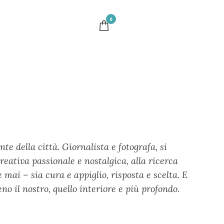
0
e della città. Giornalista e fotografa, si
eativa passionale e nostalgica, alla ricerca
 mai – sia cura e appiglio, risposta e scelta. E
eno il nostro, quello interiore e più profondo.