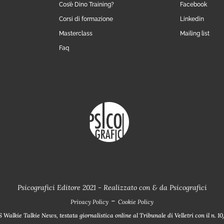
Cos’è Dino Training?
Facebook
Corsi di formazione
Linkedin
Masterclass
Mailing list
Faq
Psicografici Editore 2021 - Realizzato con
&
da
Psicografici
-
Privacy Policy
Cookie Policy
Walkie Talkie News, testata giornalistica online al Tribunale di Velletri con il n. 