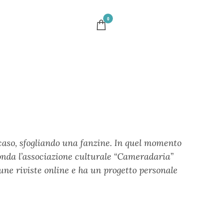
0
 caso, sfogliando una fanzine. In quel momento
Fonda l’associazione culturale “Cameradaria”
une riviste online e ha un progetto personale