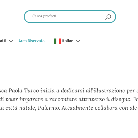
atti
Area Riservata
Italian
ca Paola Turco inizia a dedicarsi all’illustrazione per
di voler imparare a raccontare attraverso il disegno. 
ua città natale, Palermo. Attualmente collabora con alc
.