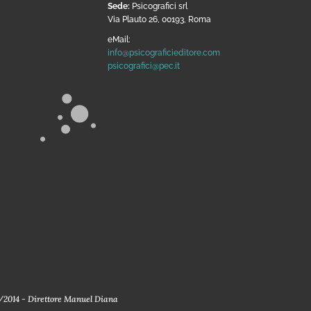
Sede:
Psicografici srl
Via Plauto 26, 00193, Roma
eMail:
info@psicograficieditore.com
psicografici@pec.it
10/2014 - Direttore Manuel Diana