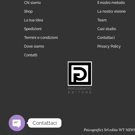
Chi siamo
Il nostro metodo
Shop
La nostra visione
La tua idea
Team
Spedizioni
Casi studio
Termini e condizioni
Contattaci
Dove siamo
Privacy Policy
Contatti
Contattaci
Psicografici Srl edita WT NEWS 
Open chaty