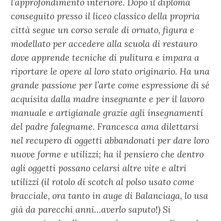
l’approfondimento interiore. Dopo il diploma
conseguito presso il liceo classico della propria
città segue un corso serale di ornato, figura e
modellato per accedere alla scuola di restauro
dove apprende tecniche di pulitura e impara a
riportare le opere al loro stato originario. Ha una
grande passione per l’arte come espressione di sé
acquisita dalla madre insegnante e per il lavoro
manuale e artigianale grazie agli insegnamenti
del padre falegname. Francesca ama dilettarsi
nel recupero di oggetti abbandonati per dare loro
nuove forme e utilizzi; ha il pensiero che dentro
agli oggetti possano celarsi altre vite e altri
utilizzi (il rotolo di scotch al polso usato come
bracciale, ora tanto in auge di Balanciaga, lo usa
già da parecchi anni…averlo saputo!) Si