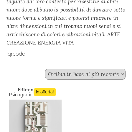
tagliate dal loro contesto per rivestirle di abiti
nuovi dove abbiano la possibilità di danzare sotto
nuove forme e significati e potersi muovere in
altre dimensioni in cui trovano nuovi sensi e si
arricchiscono di colori e vibrazioni vitali. ARTE
CREAZIONE ENERGIA VITA
[qrcode]
Fifteen n.4
In offerta!
Psicografici Editore