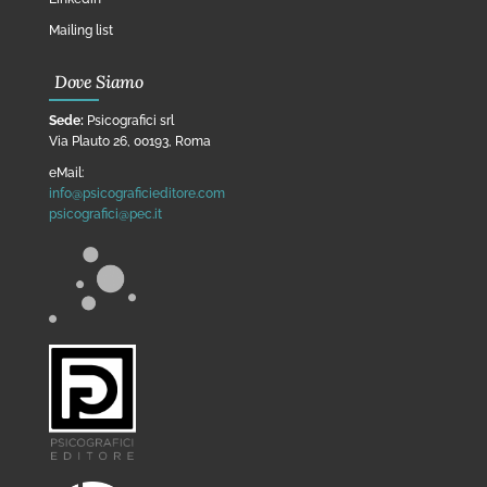
Mailing list
Dove Siamo
Sede:
Psicografici srl
Via Plauto 26, 00193, Roma
eMail:
info@psicograficieditore.com
psicografici@pec.it