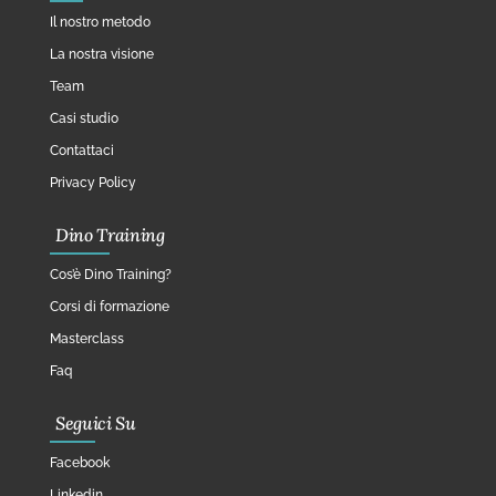
Il nostro metodo
La nostra visione
Team
Casi studio
Contattaci
Privacy Policy
Dino Training
Cos’è Dino Training?
Corsi di formazione
Masterclass
Faq
Seguici Su
Facebook
Linkedin