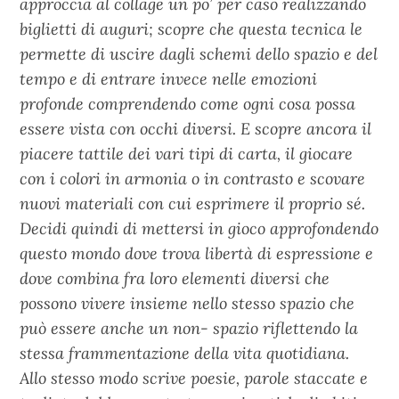
approccia al collage un po’ per caso realizzando
biglietti di auguri; scopre che questa tecnica le
permette di uscire dagli schemi dello spazio e del
tempo e di entrare invece nelle emozioni
profonde comprendendo come ogni cosa possa
essere vista con occhi diversi. E scopre ancora il
piacere tattile dei vari tipi di carta, il giocare
con i colori in armonia o in contrasto e scovare
nuovi materiali con cui esprimere il proprio sé.
Decidi quindi di mettersi in gioco approfondendo
questo mondo dove trova libertà di espressione e
dove combina fra loro elementi diversi che
possono vivere insieme nello stesso spazio che
può essere anche un non- spazio riflettendo la
stessa frammentazione della vita quotidiana.
Allo stesso modo scrive poesie, parole staccate e