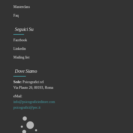
Masterclass
Faq
Seguici Su
Facebook
Linkedin
Mailing list
Dove Siamo
Sede:
Psicografici srl
Via Plauto 26, 00193, Roma
eMail:
info@psicograficieditore.com
psicografici@pec.it