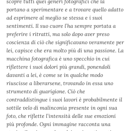
scopre tutti quei generi fotografici che la
portano a sperimentare e a trovare quello adatto
ad esprimere al meglio se stessa e i suoi
sentimenti. Il suo cuore l’ha sempre portata a
preferire i ritratti, ma solo dopo aver preso
coscienza di ciò che significavano veramente per
lei, capisce che era molto più di una passione. La
macchina fotografica è uno specchio in cui
riflettere i suoi dolori più grandi, ponendoli
davanti a lei, è come se in qualche modo
riuscisse a liberarsene, trovando in essa uno
strumento di guarigione. Ciò che
contraddistingue i suoi lavori è probabilmente il
sottile velo di malinconia presente in ogni sua
foto, che riflette l’intensità delle sue emozioni
più profonde. Ogni immagine racconta una