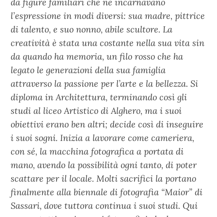
da figure familiari che ne incarnavano
l’espressione in modi diversi: sua madre, pittrice
di talento, e suo nonno, abile scultore. La
creatività è stata una costante nella sua vita sin
da quando ha memoria, un filo rosso che ha
legato le generazioni della sua famiglia
attraverso la passione per l’arte e la bellezza. Si
diploma in Architettura, terminando così gli
studi al liceo Artistico di Alghero, ma i suoi
obiettivi erano ben altri; decide così di inseguire
i suoi sogni. Inizia a lavorare come cameriera,
con sé, la macchina fotografica a portata di
mano, avendo la possibilità ogni tanto, di poter
scattare per il locale. Molti sacrifici la portano
finalmente alla biennale di fotografia “Maior” di
Sassari, dove tuttora continua i suoi studi. Qui