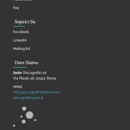
Faq
Seguici Su
Facebook
Linkedin
Mailing list
Dove Siamo
Sede:
Psicografici srl
Via Plauto 26, 00193, Roma
eMail:
info@psicograficieditore.com
psicografici@pec.it