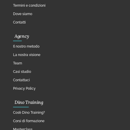
Termini e condizioni
Dove siamo
Contatti
Agency
Il nostro metodo
La nostra visione
Team
Casi studio
Contattaci
Privacy Policy
Dino Training
Cos’è Dino Training?
Corsi di formazione
Masterclass