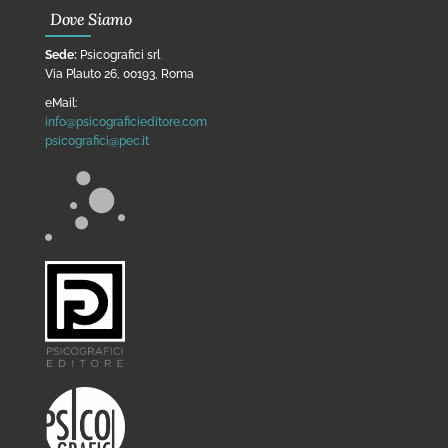
Dove Siamo
Sede:
Psicografici srl
Via Plauto 26, 00193, Roma
eMail:
info@psicograficieditore.com
psicografici@pec.it