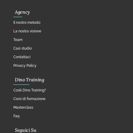
Agency
Il nostro metodo
La nostra visione
Team
Casi studio
Contattaci
Privacy Policy
Dino Training
Cos’è Dino Training?
Corsi di formazione
Masterclass
Faq
Seguici Su