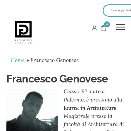
0
PSICOGRAFICI
EDITORE
Home
»
Francesco Genovese
Francesco Genovese
Classe ‘92, nato a
Palermo, è prossimo alla
laurea in Architettura
Magistrale presso la
facoltà di Architettura di