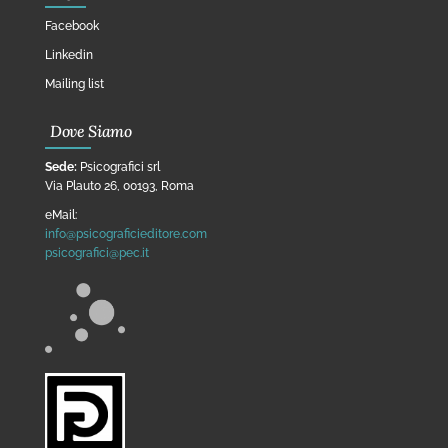
Facebook
Linkedin
Mailing list
Dove Siamo
Sede:
Psicografici srl
Via Plauto 26, 00193, Roma
eMail:
info@psicograficieditore.com
psicografici@pec.it