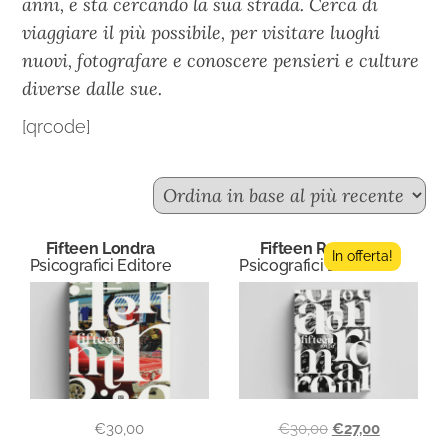
anni, e sta cercando la sua strada. Cerca di
viaggiare il più possibile, per visitare luoghi
nuovi, fotografare e conoscere pensieri e culture
diverse dalle sue.
[qrcode]
Fifteen Londra
Fifteen Roma
In offerta!
Psicografici Editore
Psicografici Editore
€
30,00
€
30,00
€
27,00