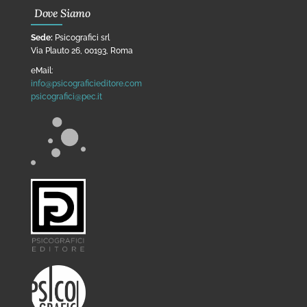
Dove Siamo
Sede:
Psicografici srl
Via Plauto 26, 00193, Roma
eMail:
info@psicograficieditore.com
psicografici@pec.it