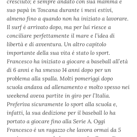
cresciuto; é sempre andato con sua mamma e
suo papà in Toscana durante i mesi estivi,
almeno fino a quando non ha iniziato a lavorare.
Il surf é arrivato dopo, ma per lui riesce a
conciliare perfettamente il mare e l’idea di
libertà e di avventura. Un altro capitolo
importante della sua vita é stato lo sport.
Francesco ha iniziato a giocare a baseball all’età
di 6 anni e ha smesso 14 anni dopo per un
problema alla spalla. Molti pomeriggi dopo
scuola andava ad allenamento e molto spesso nei
weekend aveva partite in giro per l’Italia.
Preferiva sicuramente lo sport alla scuola e,
infatti, la sua dedizione per il baseball lo ha
portato a giocare fino alla Serie A. Oggi
Francesco é un ragazzo che lavora ormai da 5