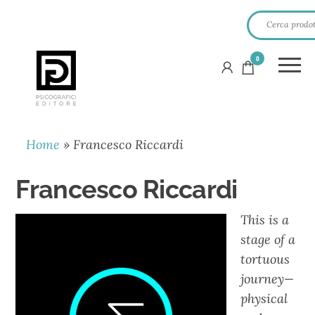
0
PSICOGRAFICI
EDITORE
Home
»
Francesco Riccardi
Francesco Riccardi
This is a
stage of a
tortuous
journey—
physical