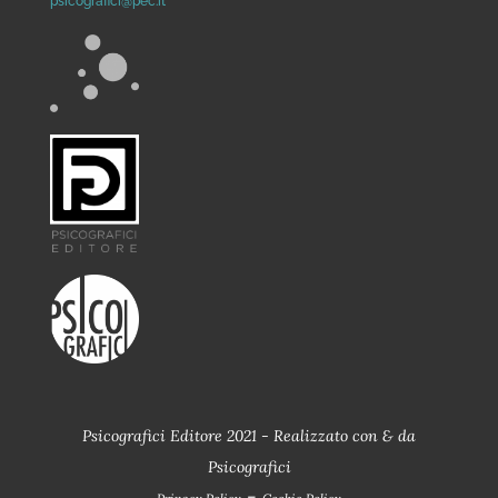
psicografici@pec.it
Psicografici Editore 2021 - Realizzato con
&
da
Psicografici
-