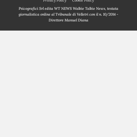
Privacy Policy
Cookie Policy
Psicografici Srl edita WT NEWS Walkie Talkie News, testata
giornalistica online al Tribunale di Velletri con il n. 10/2014 -
Direttore Manuel Diana