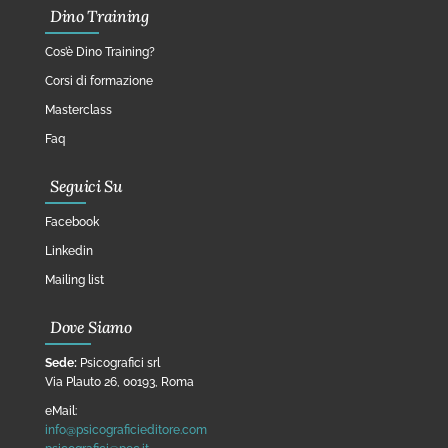
Dino Training
Cos’è Dino Training?
Corsi di formazione
Masterclass
Faq
Seguici Su
Facebook
Linkedin
Mailing list
Dove Siamo
Sede:
Psicografici srl
Via Plauto 26, 00193, Roma
eMail:
info@psicograficieditore.com