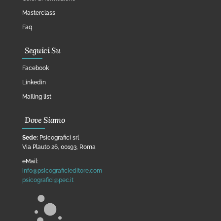
Masterclass
Faq
Seguici Su
Facebook
Linkedin
Mailing list
Dove Siamo
Sede:
Psicografici srl
Via Plauto 26, 00193, Roma
eMail:
info@psicograficieditore.com
psicografici@pec.it