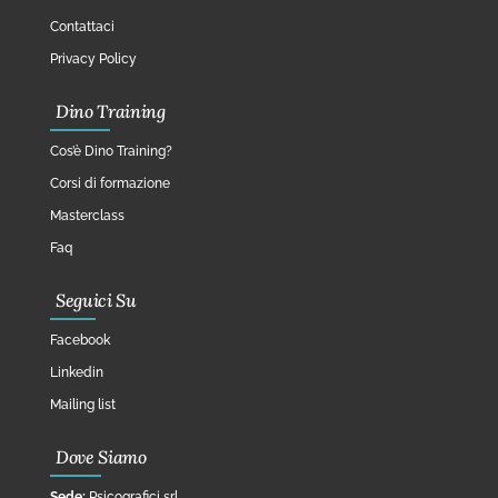
Contattaci
Privacy Policy
Dino Training
Cos’è Dino Training?
Corsi di formazione
Masterclass
Faq
Seguici Su
Facebook
Linkedin
Mailing list
Dove Siamo
Sede:
Psicografici srl