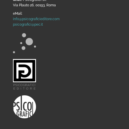
Via Plauto 26, 00193, Roma
eMail:
info@psicograficieditore.com
psicografici@pec.it