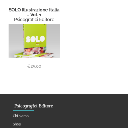
SOLO Illustrazione Italia
– Vol. 1
Psicografici Editore
€
25,00
Psicografici Editore
Chi siamo
Shop