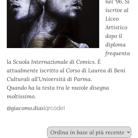
nel ‘96. Si
iscrive al
Liceo
Artistico
dopo il
diploma
frequenta
la Scuola Internazionale di Comics. È
attualmente iscritto al Corso di Laurea di Beni
Culturali all’Università di Parma.
Quando ha la testa tra le nuvole disegna
moltissimo.
@giacomo.dias
[qrcode]