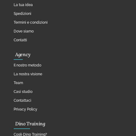
La tua idea
Spedizioni
Termini e condizioni
Dove siamo
Contatti
Agency
Il nostro metodo
La nostra visione
Team
Casi studio
Contattaci
Privacy Policy
Dino Training
Cos’è Dino Training?