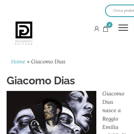
0
PSICOGRAFICI
EDITORE
Home
»
Giacomo Dias
Giacomo Dias
Giacomo
Dias
nasce a
Reggio
Emilia