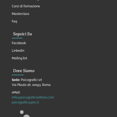
Corsi di formazione
Masterclass
Faq
Seguici Su
Facebook
Linkedin
Mailing list
Dove Siamo
Sede:
Psicografici srl
Via Plauto 26, 00193, Roma
eMail:
info@psicograficieditore.com
psicografici@pec.it