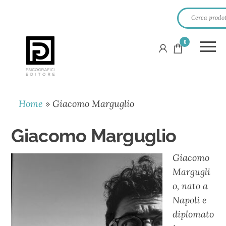
0
PSICOGRAFICI
EDITORE
Home
»
Giacomo Marguglio
Giacomo Marguglio
Giacomo
Margugli
o, nato a
Napoli e
diplomato