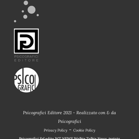
Psicografici Editore 2021 - Realizzato con
&
da
Psicografici
-
Privacy Policy
Cookie Policy
Psicografici Srl edita WT NEWS Walkie Talkie News, testata