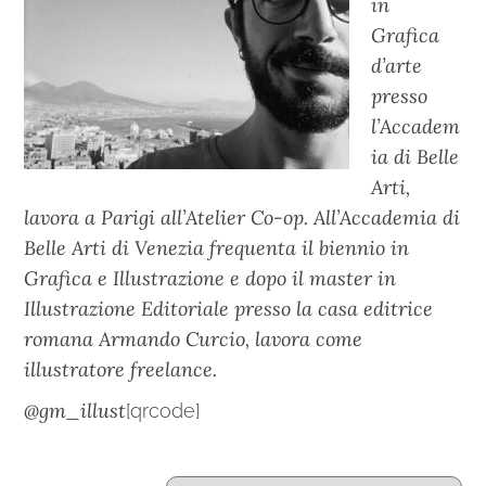
in
Grafica
d’arte
presso
l’Accadem
ia di Belle
Arti,
lavora a Parigi all’Atelier Co-op. All’Accademia di
Belle Arti di Venezia frequenta il biennio in
Grafica e Illustrazione e dopo il master in
Illustrazione Editoriale presso la casa editrice
romana Armando Curcio, lavora come
illustratore freelance.
@gm_illust
[qrcode]