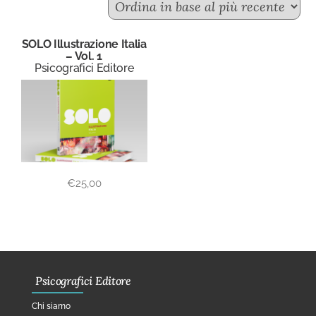
SOLO Illustrazione Italia
– Vol. 1
Psicografici Editore
€
25,00
Psicografici Editore
Chi siamo