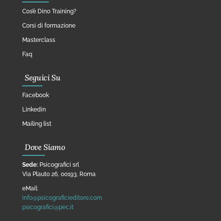
Cos’è Dino Training?
Corsi di formazione
Masterclass
Faq
Seguici Su
Facebook
Linkedin
Mailing list
Dove Siamo
Sede:
Psicografici srl
Via Plauto 26, 00193, Roma
eMail:
info@psicograficieditore.com
psicografici@pec.it