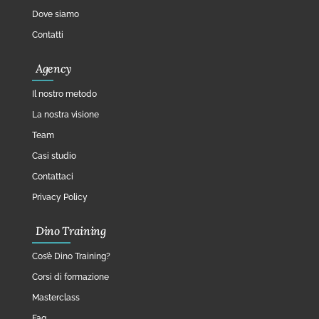
Dove siamo
Contatti
Agency
Il nostro metodo
La nostra visione
Team
Casi studio
Contattaci
Privacy Policy
Dino Training
Cos’è Dino Training?
Corsi di formazione
Masterclass
Faq