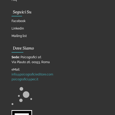
Seguici Su
Facebook
Linkedin
Mailing list
Dove Siamo
Sede:
Psicografici srl
Via Plauto 26, 00193, Roma
eMail:
info@psicograficieditore.com
psicografici@pec.it