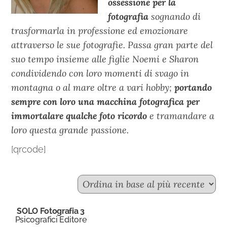
ossessione per la
fotografia
sognando di
trasformarla in professione ed emozionare
attraverso le sue fotografie. Passa gran parte del
suo tempo insieme alle figlie Noemi e Sharon
condividendo con loro momenti di svago in
montagna o al mare oltre a vari hobby;
portando
sempre con loro una macchina fotografica per
immortalare qualche foto ricordo
e tramandare a
loro questa grande passione.
[qrcode]
SOLO Fotografia 3
Psicografici Editore