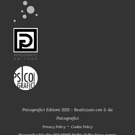
Psicografici Editore 2021 - Realizzato con
&
da
Psicografici
-
Privacy Policy
Cookie Policy
Psicografici Srl edita WT NEWS Walkie Talkie News, testata