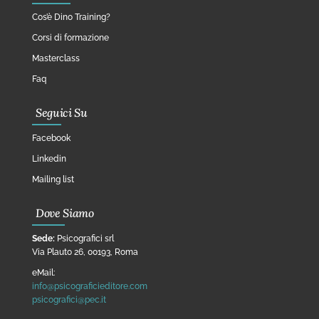
Cos’è Dino Training?
Corsi di formazione
Masterclass
Faq
Seguici Su
Facebook
Linkedin
Mailing list
Dove Siamo
Sede:
Psicografici srl
Via Plauto 26, 00193, Roma
eMail:
info@psicograficieditore.com
psicografici@pec.it