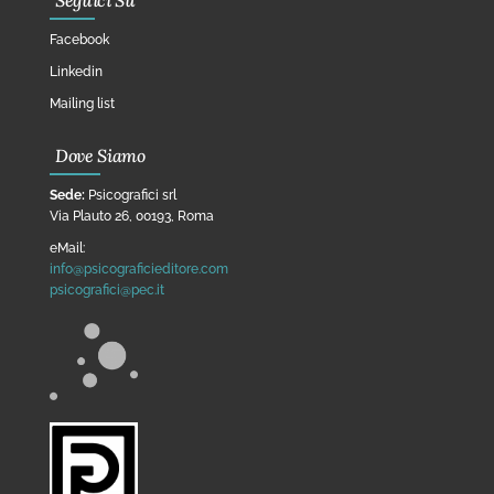
Seguici Su
Facebook
Linkedin
Mailing list
Dove Siamo
Sede:
Psicografici srl
Via Plauto 26, 00193, Roma
eMail:
info@psicograficieditore.com
psicografici@pec.it