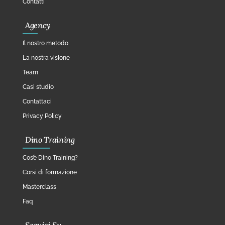
Contatti
Agency
Il nostro metodo
La nostra visione
Team
Casi studio
Contattaci
Privacy Policy
Dino Training
Cos’è Dino Training?
Corsi di formazione
Masterclass
Faq