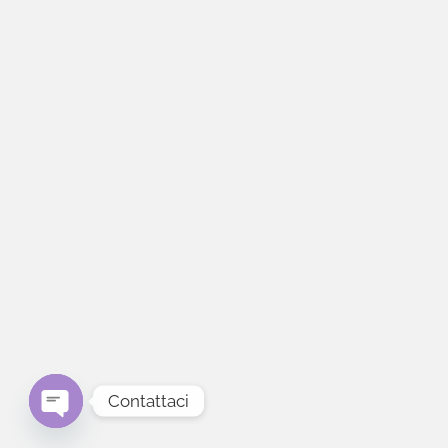
Contattaci
Open chaty