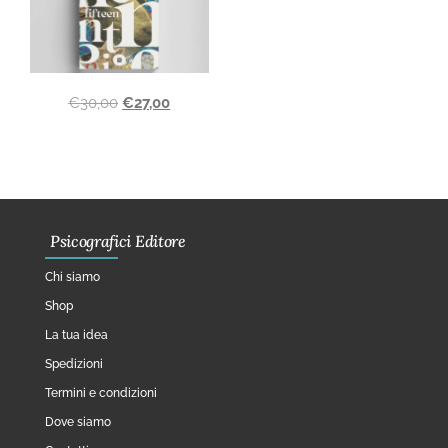
€
30,00
€
27,00
Psicografici Editore
Chi siamo
Shop
La tua idea
Spedizioni
Termini e condizioni
Dove siamo