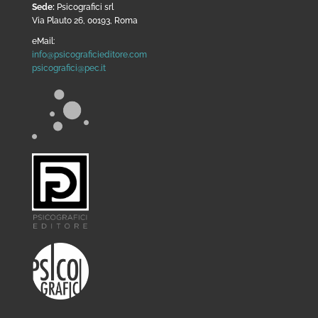
Sede:
Psicografici srl
Via Plauto 26, 00193, Roma
eMail:
info@psicograficieditore.com
psicografici@pec.it