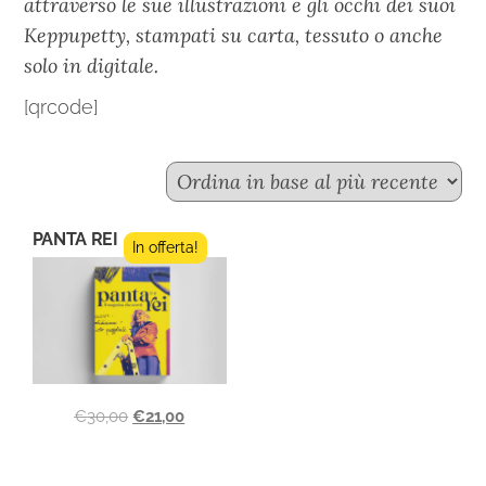
attraverso le sue illustrazioni e gli occhi dei suoi
Keppupetty, stampati su carta, tessuto o anche
solo in digitale.
[qrcode]
PANTA REI
In offerta!
€
30,00
€
21,00