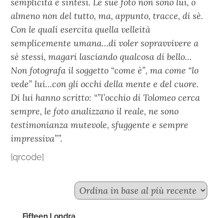
semplicità e sintesi. Le sue foto non sono lui, o
almeno non del tutto, ma, appunto, tracce, di sè.
Con le quali esercita quella velleità
semplicemente umana…di voler sopravvivere a
sè stessi, magari lasciando qualcosa di bello…
Non fotografa il soggetto “come è”, ma come “lo
vede” lui…con gli occhi della mente e del cuore.
Di lui hanno scritto: “”l’occhio di Tolomeo cerca
sempre, le foto analizzano il reale, ne sono
testimonianza mutevole, sfuggente e sempre
impressiva””.
[qrcode]
Fifteen Londra