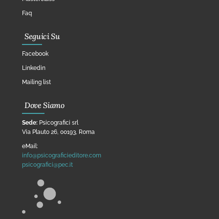
Faq
Seguici Su
Facebook
Linkedin
Mailing list
Dove Siamo
Sede:
Psicografici srl
Via Plauto 26, 00193, Roma
eMail:
info@psicograficieditore.com
psicografici@pec.it