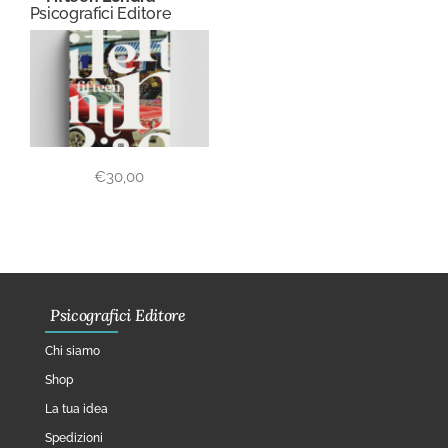
Psicografici Editore
€
30,00
Psicografici Editore
Chi siamo
Shop
La tua idea
Spedizioni