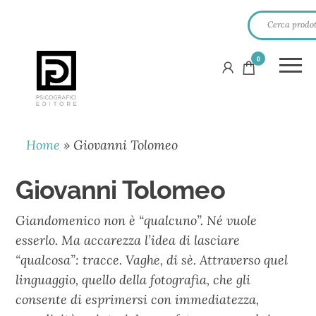
0
PSICOGRAFICI
EDITORE
Home
»
Giovanni Tolomeo
Giovanni Tolomeo
Giandomenico non è “qualcuno”. Né vuole
esserlo. Ma accarezza l’idea di lasciare
“qualcosa”: tracce. Vaghe, di sè. Attraverso quel
linguaggio, quello della fotografia, che gli
consente di esprimersi con immediatezza,