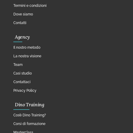
Termini e condizioni
Dove siamo
Contatti
Agency
Il nostro metodo
La nostra visione
Team
Casi studio
Contattaci
Privacy Policy
Dino Training
Cos’è Dino Training?
Corsi di formazione
Masterclass