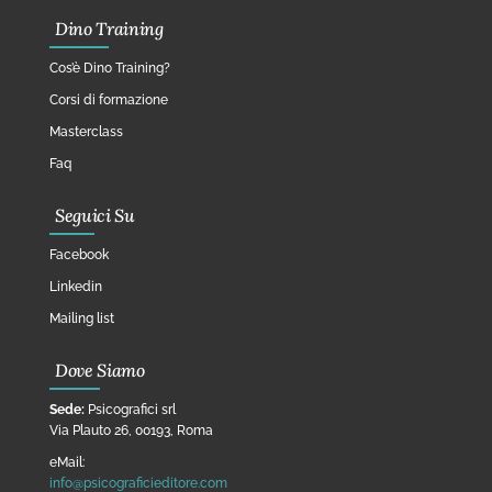
Dino Training
Cos’è Dino Training?
Corsi di formazione
Masterclass
Faq
Seguici Su
Facebook
Linkedin
Mailing list
Dove Siamo
Sede:
Psicografici srl
Via Plauto 26, 00193, Roma
eMail:
info@psicograficieditore.com