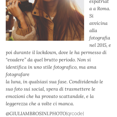
espatriat
a a Roma.
Si
avvicina
alla
fotografia
nel 2015, e
poi durante il lockdown, dove le ha permesso di
“evadere” da quel brutto periodo. Non si
identifica in uno stile fotografico, ma ama
fotografare
la luna, in qualsiasi sua fase. Condividendo le
suo foto sui social, spera di trasmettere le
emozioni che ha provato scattandole, e la
leggerezza che a volte ci manca.
@GIULIAMBROSINI.PHOTO
[qrcode]