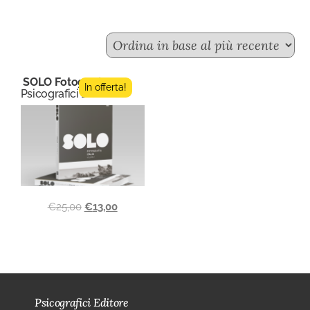
SOLO Fotografia 2
In offerta!
Psicografici Editore
€
25,00
€
13,00
Psicografici Editore