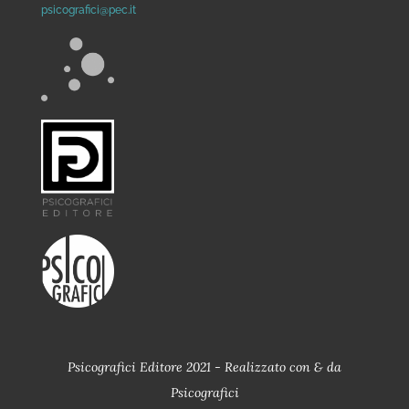
psicografici@pec.it
Psicografici Editore 2021 - Realizzato con
&
da
Psicografici