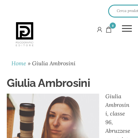
0
PSICOGRAFICI
EDITORE
Home
»
Giulia Ambrosini
Giulia Ambrosini
Giulia
Ambrosin
i, classe
96,
Abruzzese