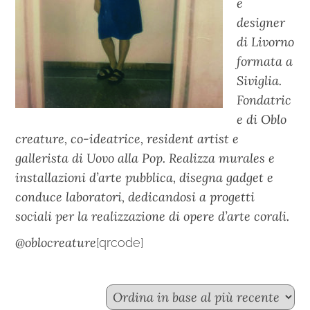
e
designer
di Livorno
formata a
Siviglia.
Fondatric
e di Oblo
creature, co-ideatrice, resident artist e
gallerista di Uovo alla Pop. Realizza murales e
installazioni d’arte pubblica, disegna gadget e
conduce laboratori, dedicandosi a progetti
sociali per la realizzazione di opere d’arte corali.
@oblocreature
[qrcode]