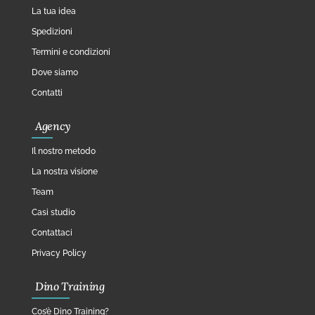
La tua idea
Spedizioni
Termini e condizioni
Dove siamo
Contatti
Agency
Il nostro metodo
La nostra visione
Team
Casi studio
Contattaci
Privacy Policy
Dino Training
Cos’è Dino Training?