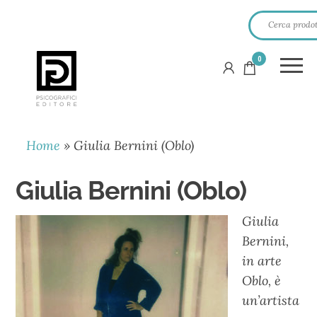
0
PSICOGRAFICI
EDITORE
Home
»
Giulia Bernini (Oblo)
Giulia Bernini (Oblo)
Giulia
Bernini,
in arte
Oblo, è
un’artista