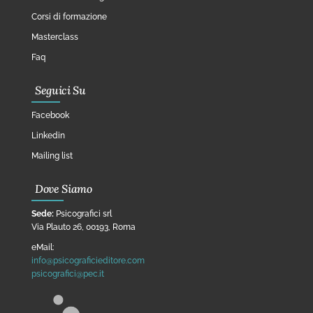
Corsi di formazione
Masterclass
Faq
Seguici Su
Facebook
Linkedin
Mailing list
Dove Siamo
Sede:
Psicografici srl
Via Plauto 26, 00193, Roma
eMail:
info@psicograficieditore.com
psicografici@pec.it