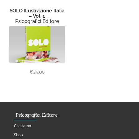
SOLO Illustrazione Italia
– Vol. 1
Psicografici Editore
€
25,00
Psicografici Editore
Chi siamo
Shop