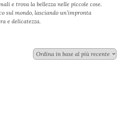
li e trova la bellezza nelle piccole cose.
nico sul mondo, lasciando un’impronta
ura e delicatezza.