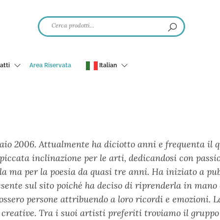
atti
Area Riservata
Italian
raio 2006. Attualmente ha diciotto anni e frequenta il 
ccata inclinazione per le arti, dedicandosi con passione
ola ma per la poesia da quasi tre anni. Ha iniziato a pu
esente sul sito poiché ha deciso di riprenderla in mano
 fossero persone attribuendo a loro ricordi e emozioni. L
reative. Tra i suoi artisti preferiti troviamo il gruppo