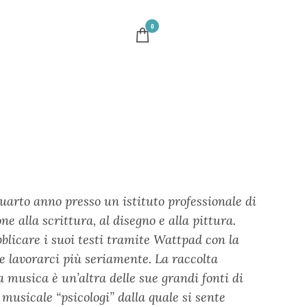
0
quarto anno presso un istituto professionale di
 alla scrittura, al disegno e alla pittura.
bblicare i suoi testi tramite Wattpad con la
 e lavorarci più seriamente. La raccolta
a musica è un’altra delle sue grandi fonti di
 musicale “psicologi” dalla quale si sente