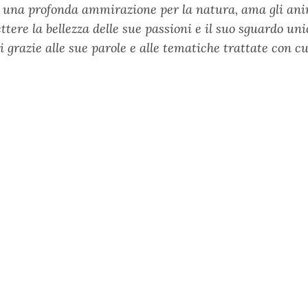
a una profonda ammirazione per la natura, ama gli anima
ettere la bellezza delle sue passioni e il suo sguardo u
ti grazie alle sue parole e alle tematiche trattate con c