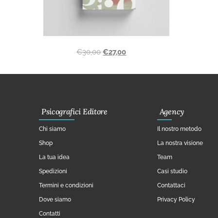
€
30,00
€
27,00
Psicografici Editore
Agency
Chi siamo
Il nostro metodo
Shop
La nostra visione
La tua idea
Team
Spedizioni
Casi studio
Termini e condizioni
Contattaci
Dove siamo
Privacy Policy
Contatti