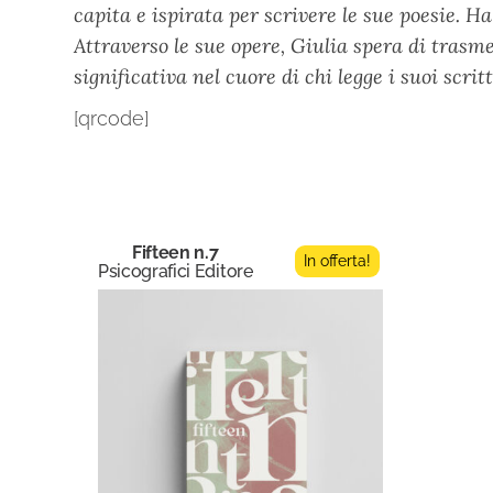
capita e ispirata per scrivere le sue poesie. H
Attraverso le sue opere, Giulia spera di trasm
significativa nel cuore di chi legge i suoi scrit
[qrcode]
Fifteen n.7
In offerta!
Psicografici Editore