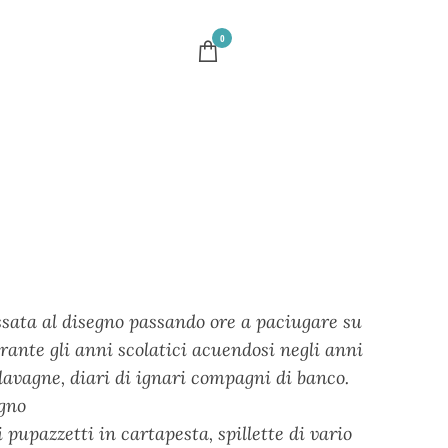
0
essata al disegno passando ore a paciugare su
rante gli anni scolatici acuendosi negli anni
 lavagne, diari di ignari compagni di banco.
egno
i pupazzetti in cartapesta, spillette di vario