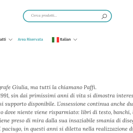
atti
Area Riservata
Italian
grafe Giulia, ma tutti la chiamano Paffi.
1991, sin dai primissimi anni di vita si dimostra inter
si supporto disponibile. L’ossessione continua anche du
eo dove niente viene risparmiato: libri di testo, banchi,
iene preso di mira dalla sua insaziabile smania di dis
l paciugo, in questi anni si diletta nella realizzazione d