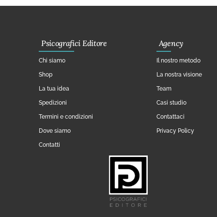
Psicografici Editore
Agency
Chi siamo
Il nostro metodo
Shop
La nostra visione
La tua idea
Team
Spedizioni
Casi studio
Termini e condizioni
Contattaci
Dove siamo
Privacy Policy
Contatti