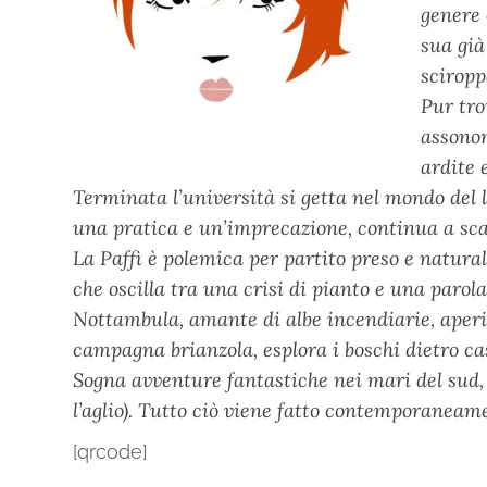
genere 
sua già
sciropp
Pur tro
assonom
ardite 
Terminata l’università si getta nel mondo del 
una pratica e un’imprecazione, continua a sc
La Paffi è polemica per partito preso e natura
che oscilla tra una crisi di pianto e una parola
Nottambula, amante di albe incendiarie, aperit
campagna brianzola, esplora i boschi dietro ca
Sogna avventure fantastiche nei mari del sud,
l’aglio). Tutto ciò viene fatto contemporaneam
[qrcode]