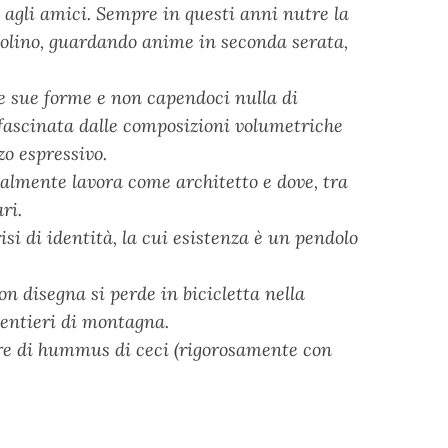
e agli amici. Sempre in questi anni nutre la
olino, guardando anime in seconda serata,
le sue forme e non capendoci nulla di
fascinata dalle composizioni volumetriche
zo espressivo.
ualmente lavora come architetto e dove, tra
ri.
i di identità, la cui esistenza è un pendolo
n disegna si perde in bicicletta nella
sentieri di montagna.
utre di hummus di ceci (rigorosamente con