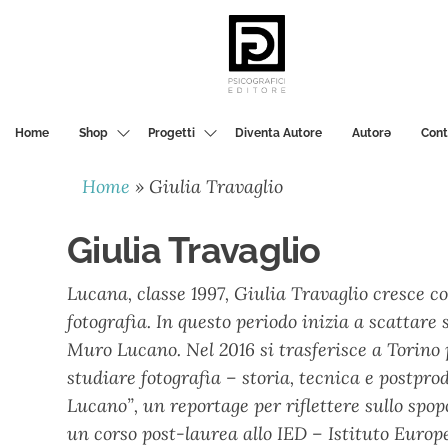
PSICOGRAFICI
EDITORE
Home
Shop
Progetti
Diventa Autore
Autorә
Cont
Home
»
Giulia Travaglio
Giulia Travaglio
Lucana, classe 1997, Giulia Travaglio cresce con
fotografia. In questo periodo inizia a scattare 
Muro Lucano. Nel 2016 si trasferisce a Torino 
studiare fotografia – storia, tecnica e postpro
Lucano”, un reportage per riflettere sullo spo
un corso post-laurea allo IED – Istituto Europ