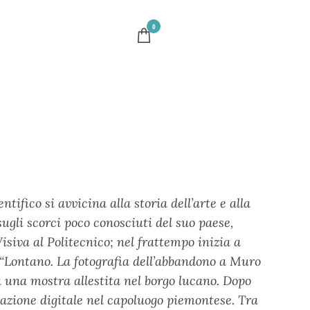
0
tifico si avvicina alla storia dell’arte e alla
 sugli scorci poco conosciuti del suo paese,
siva al Politecnico; nel frattempo inizia a
i “Lontano. La fotografia dell’abbandono a Muro
a una mostra allestita nel borgo lucano. Dopo
cazione digitale nel capoluogo piemontese. Tra