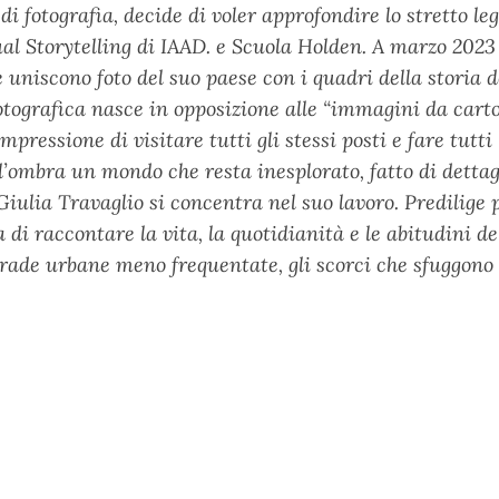
 di fotografia, decide di voler approfondire lo stretto 
al Storytelling di IAAD. e Scuola Holden. A marzo 2023
e uniscono foto del suo paese con i quadri della storia d
otografica nasce in opposizione alle “immagini da carto
mpressione di visitare tutti gli stessi posti e fare tutt
l’ombra un mondo che resta inesplorato, fatto di dettagli
Giulia Travaglio si concentra nel suo lavoro. Predilige po
 di raccontare la vita, la quotidianità e le abitudini d
strade urbane meno frequentate, gli scorci che sfuggono 