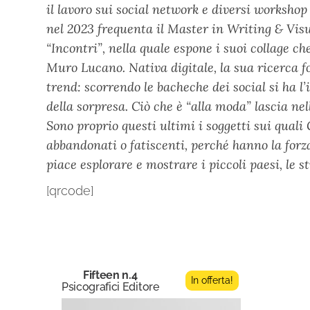
il lavoro sui social network e diversi workshop
nel 2023 frequenta il Master in Writing & Visu
“Incontri”, nella quale espone i suoi collage ch
Muro Lucano. Nativa digitale, la sua ricerca f
trend: scorrendo le bacheche dei social si ha l’i
della sorpresa. Ciò che è “alla moda” lascia nel
Sono proprio questi ultimi i soggetti sui quali 
abbandonati o fatiscenti, perché hanno la forza
piace esplorare e mostrare i piccoli paesi, le 
[qrcode]
Fifteen n.4
In offerta!
Psicografici Editore