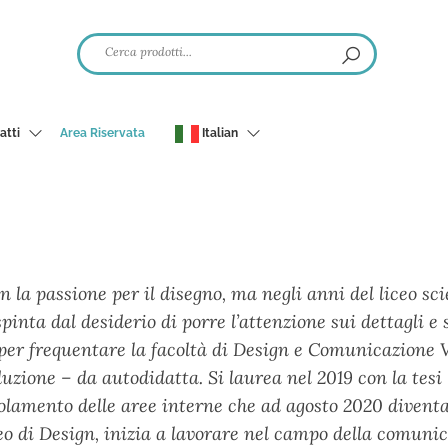
atti
Area Riservata
Italian
 la passione per il disegno, ma negli anni del liceo scien
spinta dal desiderio di porre l’attenzione sui dettagli e
per frequentare la facoltà di Design e Comunicazione Vi
duzione – da autodidatta. Si laurea nel 2019 con la tes
polamento delle aree interne che ad agosto 2020 divent
eo di Design, inizia a lavorare nel campo della comuni