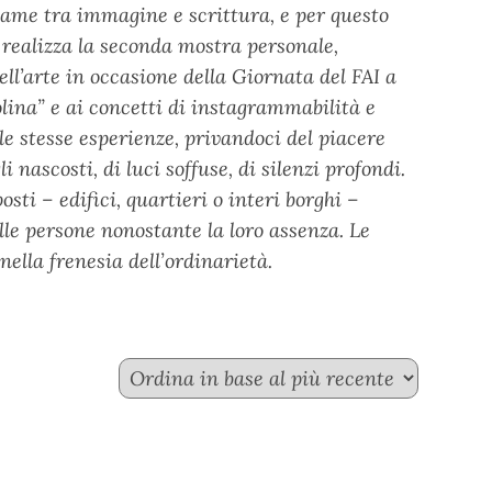
legame tra immagine e scrittura, e per questo
 realizza la seconda mostra personale,
ell’arte in occasione della Giornata del FAI a
lina” e ai concetti di instagrammabilità e
i le stesse esperienze, privandoci del piacere
 nascosti, di luci soffuse, di silenzi profondi.
sti – edifici, quartieri o interi borghi –
elle persone nonostante la loro assenza. Le
nella frenesia dell’ordinarietà.