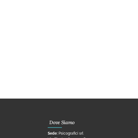
Dove Siamo
Sede:
Psicografici srl