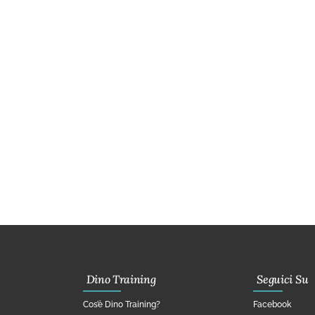
Dino Training
Seguici Su
Cos’è Dino Training?
Facebook