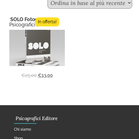
SOLO Fotografia 2
In offerta!
Psicografici Editore
€
25,00
€
13,00
Psicografici Editore
Chi siamo
Shop