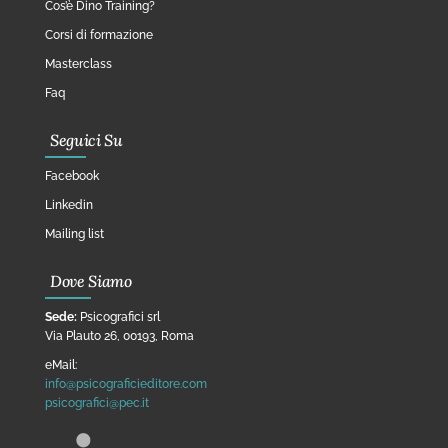
Cos’è Dino Training?
Corsi di formazione
Masterclass
Faq
Seguici Su
Facebook
Linkedin
Mailing list
Dove Siamo
Sede:
Psicografici srl
Via Plauto 26, 00193, Roma
eMail:
info@psicograficieditore.com
psicografici@pec.it