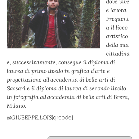
dove vive
e lavora.
Frequent
a il liceo
artistico
della sua
cittadina
e, successivamente, consegue il diploma di
laurea di primo livello in grafica d’arte e
progettazione all’accademia di belle arti di
Sassari e il diploma di laurea di secondo livello
in fotografia all’accademia di belle arti di Brera,
Milano.
@GIUSEPPE.LOIS
[qrcode]