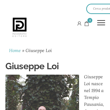
0
PSICOGRAFICI
EDITORE
Home
»
Giuseppe Loi
Giuseppe Loi
Giuseppe
Loi nasce
nel 1994 a
Tempio
Pausania,