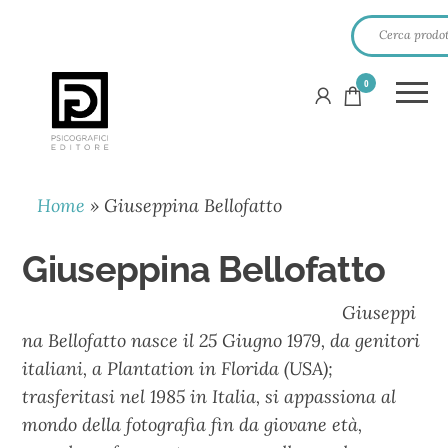
0
PSICOGRAFICI
EDITORE
Home
»
Giuseppina Bellofatto
Giuseppina Bellofatto
Giuseppi
na Bellofatto nasce il 25 Giugno 1979, da genitori
italiani, a Plantation in Florida (USA);
trasferitasi nel 1985 in Italia, si appassiona al
mondo della fotografia fin da giovane età,