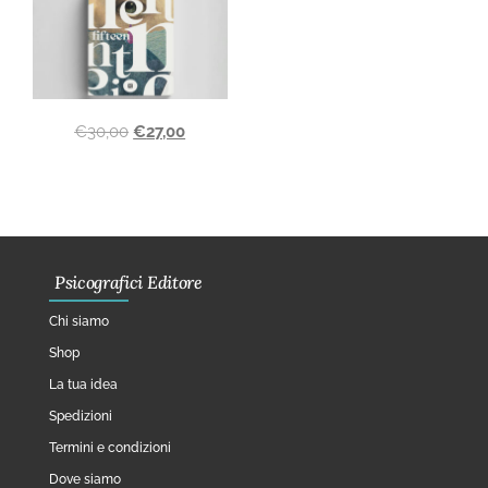
€
30,00
€
27,00
Psicografici Editore
Chi siamo
Shop
La tua idea
Spedizioni
Termini e condizioni
Dove siamo