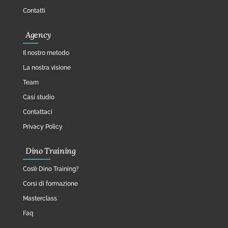
Contatti
Agency
Il nostro metodo
La nostra visione
Team
Casi studio
Contattaci
Privacy Policy
Dino Training
Cos’è Dino Training?
Corsi di formazione
Masterclass
Faq