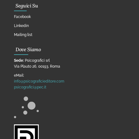
Seguici Su
Facebook
Linkedin
Mailing list
Dove Siamo
Sede:
Psicografici srl
Via Plauto 26, 00193, Roma
eMail:
info@psicograficieditore.com
psicografici@pec.it