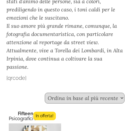
stati d’animo delle persone, sia a colori,
prediligendo in questo caso, i toni caldi per le
emozioni che le suscitano.
Il suo amore più grande rimane, comunque, la
fotografia documentaristica, con particolare
attenzione al reportage da street view.
Attualmente, vive a Torella dei Lombardi, in Alta
Irpinia, dove continua a coltivare la sua
passione.
[qrcode]
Fifteen n.2
In offerta!
Psicografici Editore