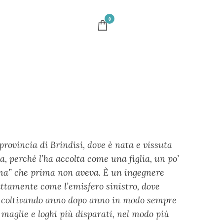
0
provincia di Brindisi, dove è nata e vissuta
sa, perché l’ha accolta come una figlia, un po’
orma” che prima non aveva. È un ingegnere
esattamente come l’emisfero sinistro, dove
a, coltivando anno dopo anno in modo sempre
 maglie e loghi più disparati, nel modo più