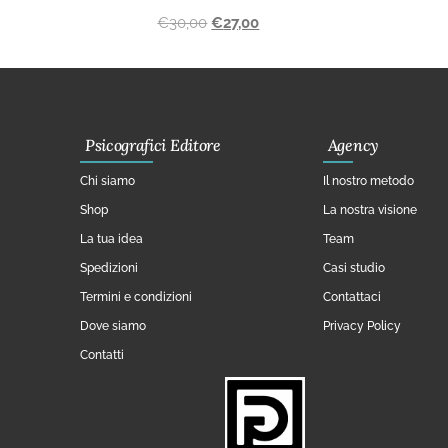
€
30,00
€
27,00
Psicografici Editore
Agency
Chi siamo
Il nostro metodo
Shop
La nostra visione
La tua idea
Team
Spedizioni
Casi studio
Termini e condizioni
Contattaci
Dove siamo
Privacy Policy
Contatti