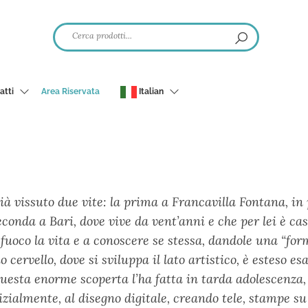
atti
Area Riservata
Italian
à vissuto due vite: la prima a Francavilla Fontana, in 
 seconda a Bari, dove vive da vent’anni e che per lei è ca
 fuoco la vita e a conoscere se stessa, dandole una “f
 cervello, dove si sviluppa il lato artistico, è esteso 
 Questa enorme scoperta l’ha fatta in tarda adolescenz
izialmente, al disegno digitale, creando tele, stampe su