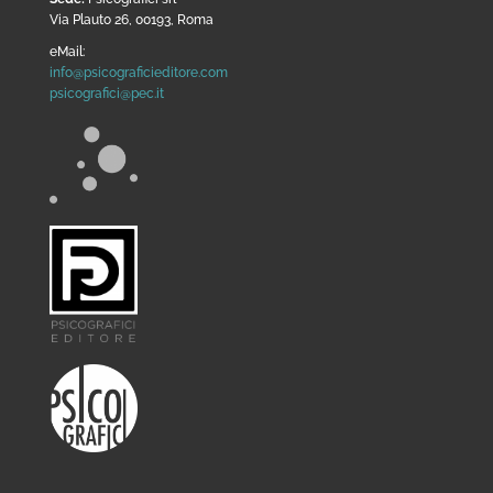
Via Plauto 26, 00193, Roma
eMail:
info@psicograficieditore.com
psicografici@pec.it