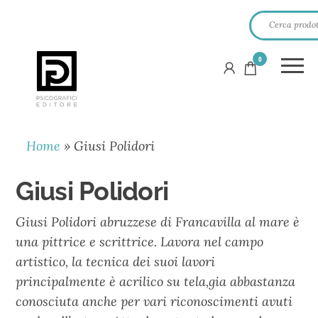
0
PSICOGRAFICI
EDITORE
Home
»
Giusi Polidori
Giusi Polidori
Giusi Polidori abruzzese di Francavilla al mare è
una pittrice e scrittrice. Lavora nel campo
artistico, la tecnica dei suoi lavori
principalmente è acrilico su tela,gia abbastanza
conosciuta anche per vari riconoscimenti avuti