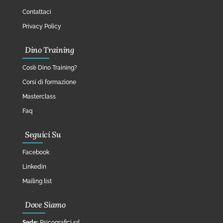
Contattaci
Privacy Policy
Dino Training
Cos’è Dino Training?
Corsi di formazione
Masterclass
Faq
Seguici Su
Facebook
Linkedin
Mailing list
Dove Siamo
Sede:
Psicografici srl