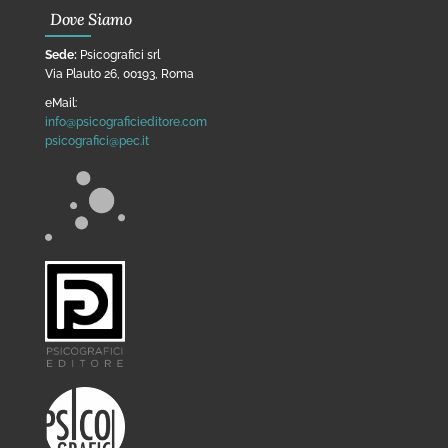
Dove Siamo
Sede:
Psicografici srl
Via Plauto 26, 00193, Roma
eMail:
info@psicograficieditore.com
psicografici@pec.it