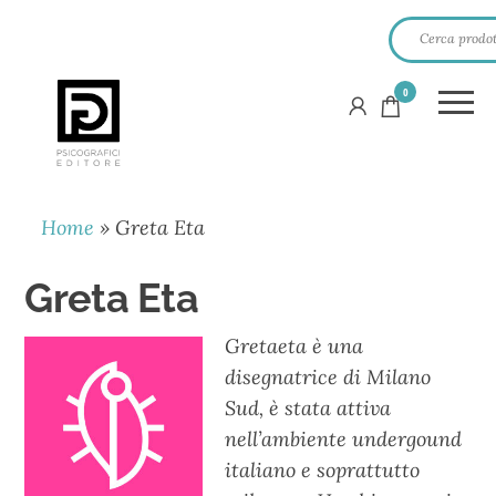
0
PSICOGRAFICI
EDITORE
Home
»
Greta Eta
Greta Eta
Gretaeta è una
disegnatrice di Milano
Sud, è stata attiva
nell’ambiente undergound
italiano e soprattutto