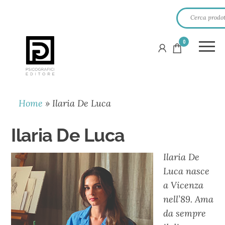
0
PSICOGRAFICI
EDITORE
Home
»
Ilaria De Luca
Ilaria De Luca
Ilaria De
Luca nasce
a Vicenza
nell’89. Ama
da sempre