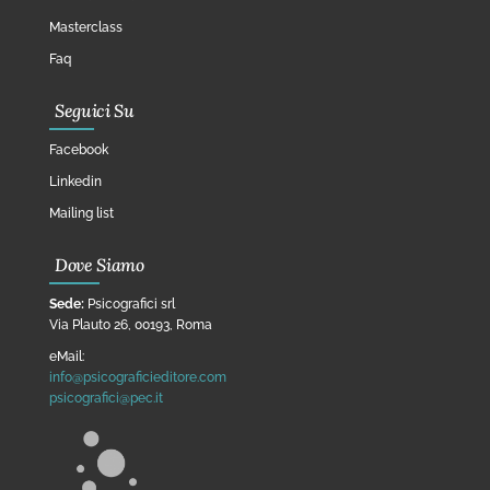
Masterclass
Faq
Seguici Su
Facebook
Linkedin
Mailing list
Dove Siamo
Sede:
Psicografici srl
Via Plauto 26, 00193, Roma
eMail:
info@psicograficieditore.com
psicografici@pec.it