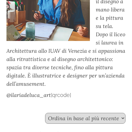
il disegno a
mano libera
e la pittura
su tela.
Dopo il liceo
si laurea in
Architettura allo IUAV di Venezia e si appassiona
alla ritrattistica e al disegno architettonico:
spazia tra diverse tecniche, fino alla pittura
digitale. È illustratrice e designer per un’azienda
dell’amusement.
@ilariadeluca_art
[qrcode]