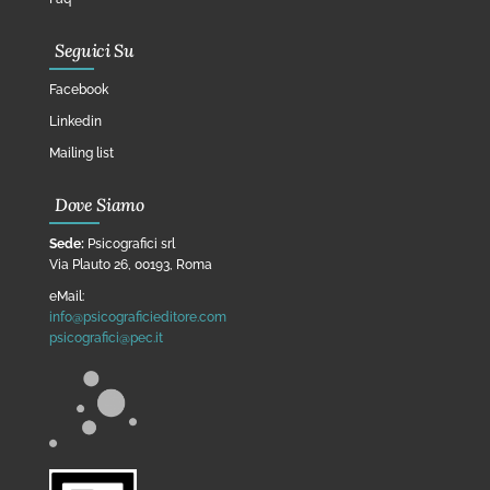
Seguici Su
Facebook
Linkedin
Mailing list
Dove Siamo
Sede:
Psicografici srl
Via Plauto 26, 00193, Roma
eMail:
info@psicograficieditore.com
psicografici@pec.it