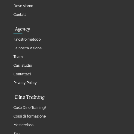
Dove siamo
Contatti
Agency
Il nostro metodo
La nostra visione
Team
Casi studio
Contattaci
Privacy Policy
Dino Training
Cos’è Dino Training?
Corsi di formazione
Masterclass
Faq