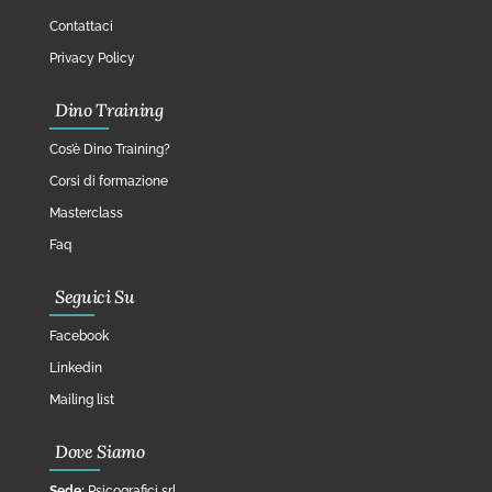
Contattaci
Privacy Policy
Dino Training
Cos’è Dino Training?
Corsi di formazione
Masterclass
Faq
Seguici Su
Facebook
Linkedin
Mailing list
Dove Siamo
Sede:
Psicografici srl