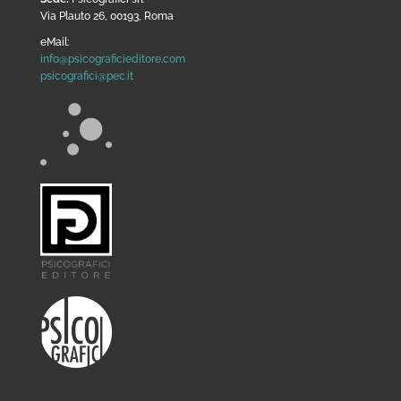
Via Plauto 26, 00193, Roma
eMail:
info@psicograficieditore.com
psicografici@pec.it