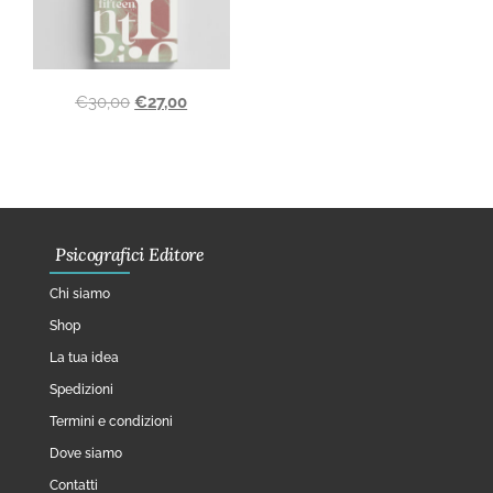
€
30,00
€
27,00
Psicografici Editore
Chi siamo
Shop
La tua idea
Spedizioni
Termini e condizioni
Dove siamo
Contatti