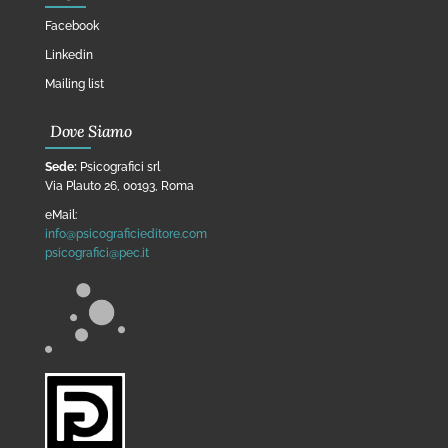
Facebook
Linkedin
Mailing list
Dove Siamo
Sede:
Psicografici srl
Via Plauto 26, 00193, Roma
eMail:
info@psicograficieditore.com
psicografici@pec.it