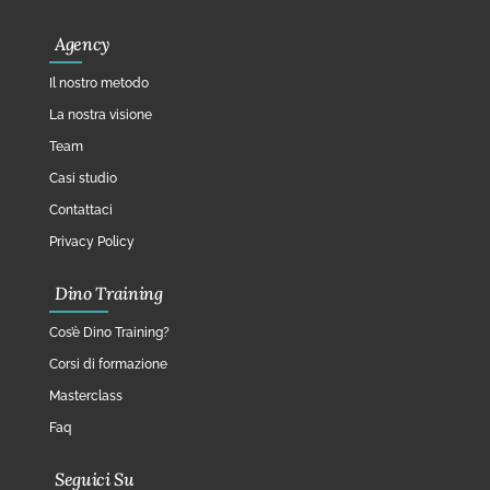
Agency
Il nostro metodo
La nostra visione
Team
Casi studio
Contattaci
Privacy Policy
Dino Training
Cos’è Dino Training?
Corsi di formazione
Masterclass
Faq
Seguici Su