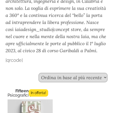
architettura, ingegneria e design, in Calabria e
non solo. La voglia di esprimere la sua creatività
a 360° e la continua ricerca del “bello” la porta
ad intraprendere la libera professione. Nasce
così iaiadesign_studio|concept store, da sempre
nel cuore e nella mente della nostra Iaia, ma che
apre ufficialmente le porte al pubblico il 1° luglio
2023, al civico 28 di corso Garibaldi a Palmi.
[qrcode]
Fifteen n.7
In offerta!
Psicografici Editore