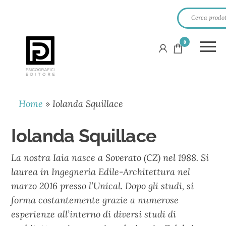
0
PSICOGRAFICI
EDITORE
Home
»
Iolanda Squillace
Iolanda Squillace
La nostra Iaia nasce a Soverato (CZ) nel 1988. Si
laurea in Ingegneria Edile-Architettura nel
marzo 2016 presso l’Unical. Dopo gli studi, si
forma costantemente grazie a numerose
esperienze all’interno di diversi studi di