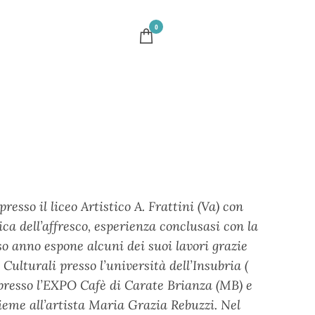
0
esso il liceo Artistico A. Frattini (Va) con
ica dell’affresco, esperienza conclusasi con la
esso anno espone alcuni dei suoi lavori grazie
Culturali presso l’università dell’Insubria (
 presso l’EXPO Cafè di Carate Brianza (MB) e
sieme all’artista Maria Grazia Rebuzzi. Nel