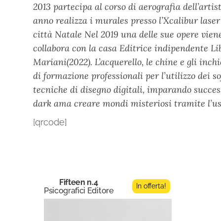
2013 partecipa al corso di aerografia dell’arti
anno realizza i murales presso l’Xcalibur laser
città Natale Nel 2019 una delle sue opere vie
collabora con la casa Editrice indipendente Lib
Mariani(2022). L’acquerello, le chine e gli inch
di formazione professionali per l’utilizzo dei
tecniche di disegno digitali, imparando succe
dark ama creare mondi misteriosi tramite l’uso
[qrcode]
Fifteen n.4
In offerta!
Psicografici Editore