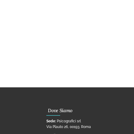
Dove Siamo
Sede:
Psicografici srl
Via Plauto 26, 00193, Roma