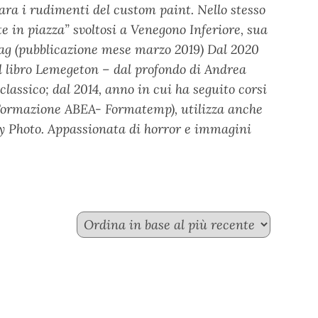
para i rudimenti del custom paint. Nello stesso
e in piazza” svoltosi a Venegono Inferiore, sua
Mag (pubblicazione mese marzo 2019) Dal 2020
del libro Lemegeton – dal profondo di Andrea
classico; dal 2014, anno in cui ha seguito corsi
di Formazione ABEA- Formatemp), utilizza anche
ty Photo. Appassionata di horror e immagini