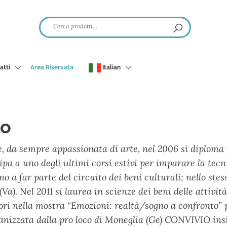
atti
Area Riservata
Italian
to
, da sempre appassionata di arte, nel 2006 si diploma pr
ipa a uno degli ultimi corsi estivi per imparare la tecn
ano a far parte del circuito dei beni culturali; nello st
). Nel 2011 si laurea in scienze dei beni delle attività 
vori nella mostra “Emozioni: realtà/sogno a confronto”
organizzata dalla pro loco di Moneglia (Ge) CONVIVIO in