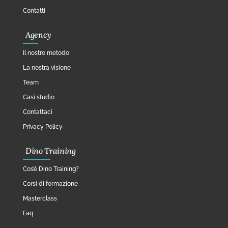
Contatti
Agency
Il nostro metodo
La nostra visione
Team
Casi studio
Contattaci
Privacy Policy
Dino Training
Cos’è Dino Training?
Corsi di formazione
Masterclass
Faq