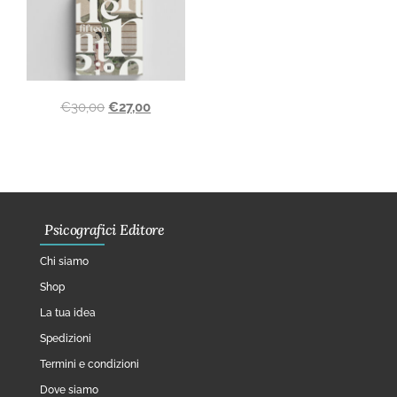
€
30,00
€
27,00
Psicografici Editore
Chi siamo
Shop
La tua idea
Spedizioni
Termini e condizioni
Dove siamo