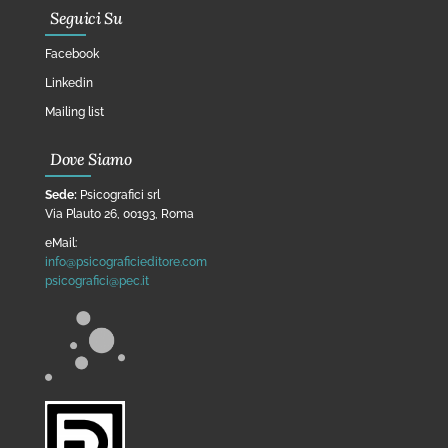
Seguici Su
Facebook
Linkedin
Mailing list
Dove Siamo
Sede:
Psicografici srl
Via Plauto 26, 00193, Roma
eMail:
info@psicograficieditore.com
psicografici@pec.it