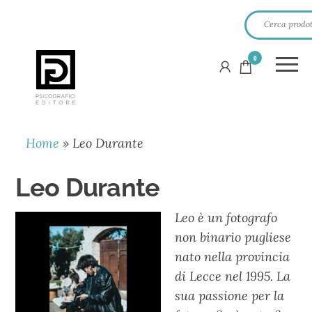
0
PSICOGRAFICI
EDITORE
Home
»
Leo Durante
Leo Durante
Leo è un fotografo
non binario pugliese
nato nella provincia
di Lecce nel 1995. La
sua passione per la