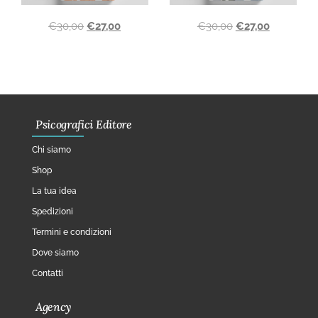
€
30,00
€
27,00
€
30,00
€
27,00
Psicografici Editore
Chi siamo
Shop
La tua idea
Spedizioni
Termini e condizioni
Dove siamo
Contatti
Agency