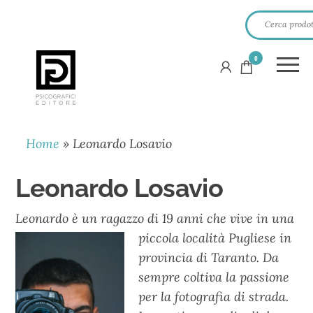
0
PSICOGRAFICI
EDITORE
Home
»
Leonardo Losavio
Leonardo Losavio
Leonardo è un ragazzo di 19 anni che vive in una
piccola località
Pugliese in
provincia di Taranto. Da
sempre coltiva la passione
per la fotografia di strada.