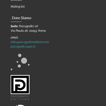
Mailing list
Dove Siamo
Sede:
Psicografici srl
Via Plauto 26, 00193, Roma
eMail:
info@psicograficieditore.com
psicografici@pec.it