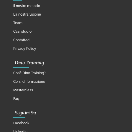
Il nostro metodo
La nostra visione
Team
Casi studio
Contattaci
Privacy Policy
Dino Training
Cos’è Dino Training?
Corsi di formazione
Masterclass
Faq
Seguici Su
Facebook
Linkedin