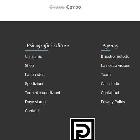
€
30,00
€
27,00
Psicografici Editore
Agency
Chi siamo
Il nostro metodo
Shop
La nostra visione
La tua idea
Team
Spedizioni
Casi studio
Termini e condizioni
Contattaci
Dove siamo
Privacy Policy
Contatti