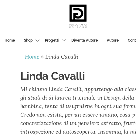
PSICOGRAFICI
EDITORE
Home
Shop
Progetti
Diventa Autore
Autorә
Cont
Home
»
Linda Cavalli
Linda Cavalli
Mi chiamo Linda Cavalli, appartengo alla classe
gli studi di di laurea triennale in Design del
bambina, tenta di usufruirne in ogni sua forma
Credo non esista, per un essere umano, cosa pi
concretizzazione di un pensiero astratto, frut
introspezione ed autoscoperta. Insomma, la mi