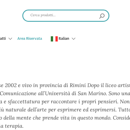
atti
Area Riservata
Italian
 2002 e vivo in provincia di Rimini Dopo il liceo artis
la Comunicazione all’Università di San Marino. Sono una 
 e sfaccettatura per raccontare i propri pensieri. Non 
ù naturale dell’arte per esprimere ed esprimersi. Tutto 
to della mente che prende vita in questo mondo. Conside
a terapia.