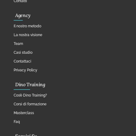
Contatti
Agency
Il nostro metodo
La nostra visione
Team
Casi studio
Contattaci
Privacy Policy
Dino Training
Cos’è Dino Training?
Corsi di formazione
Masterclass
Faq