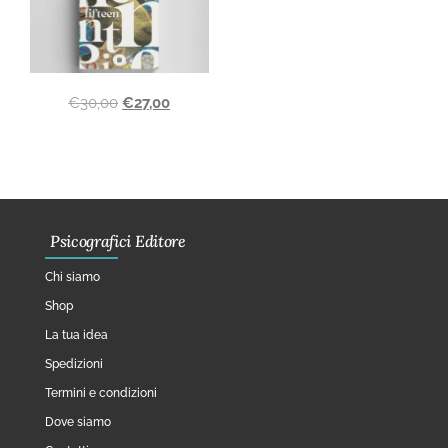
€
30,00
€
27,00
Psicografici Editore
Chi siamo
Shop
La tua idea
Spedizioni
Termini e condizioni
Dove siamo