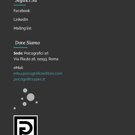
Seguici Su
Facebook
Linkedin
Mailing list
Dove Siamo
Sede:
Psicografici srl
Via Plauto 26, 00193, Roma
eMail:
info@psicograficieditore.com
psicografici@pec.it