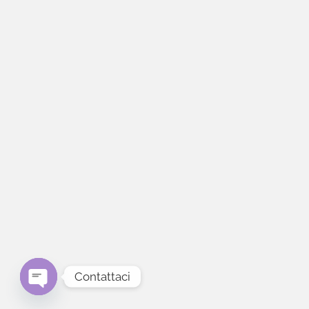
Contattaci
Open chaty