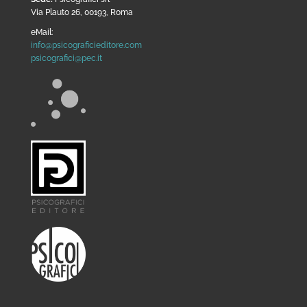
Via Plauto 26, 00193, Roma
eMail:
info@psicograficieditore.com
psicografici@pec.it