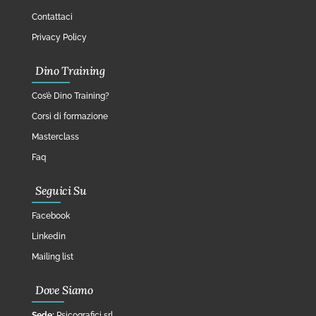
Contattaci
Privacy Policy
Dino Training
Cos’è Dino Training?
Corsi di formazione
Masterclass
Faq
Seguici Su
Facebook
Linkedin
Mailing list
Dove Siamo
Sede:
Psicografici srl