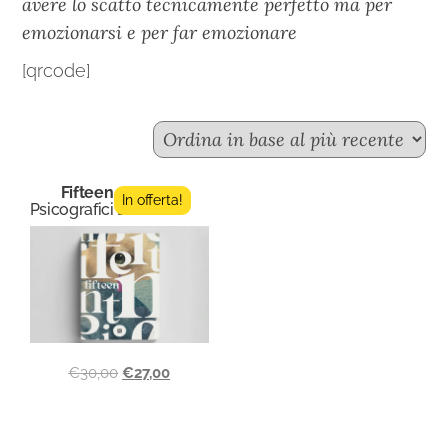
avere lo scatto tecnicamente perfetto ma per
emozionarsi e per far emozionare
[qrcode]
Fifteen n.2
In offerta!
Psicografici Editore
€
30,00
€
27,00