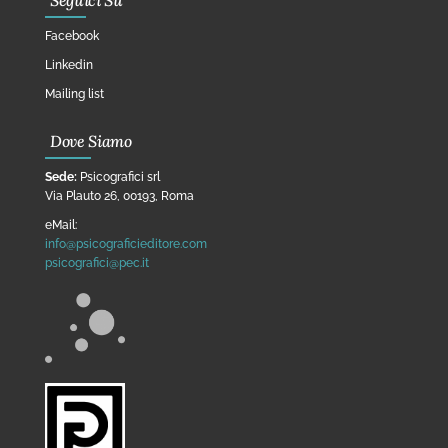
Seguici Su
Facebook
Linkedin
Mailing list
Dove Siamo
Sede:
Psicografici srl
Via Plauto 26, 00193, Roma
eMail:
info@psicograficieditore.com
psicografici@pec.it