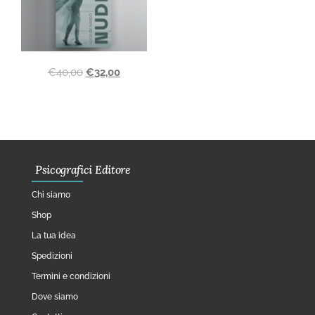
€
40,00
€
32,00
Psicografici Editore
Chi siamo
Shop
La tua idea
Spedizioni
Termini e condizioni
Dove siamo