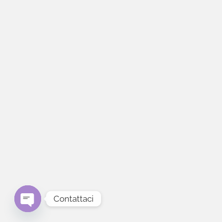
Contattaci
Open chaty