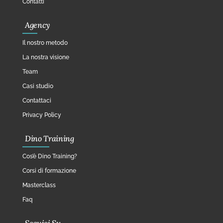
Contatti
Agency
Il nostro metodo
La nostra visione
Team
Casi studio
Contattaci
Privacy Policy
Dino Training
Cos’è Dino Training?
Corsi di formazione
Masterclass
Faq