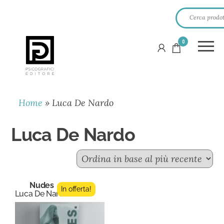
0
PSICOGRAFICI
EDITORE
Home
»
Luca De Nardo
Luca De Nardo
Nudes
In offerta!
Luca De Nardo