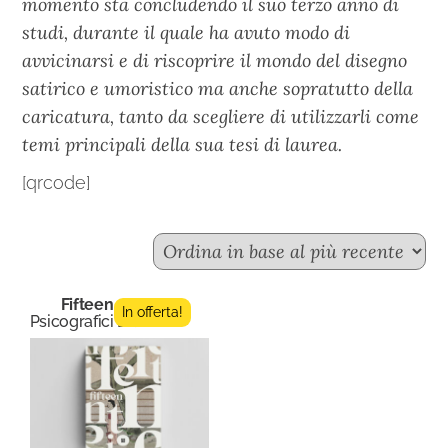
momento sta concludendo il suo terzo anno di
studi, durante il quale ha avuto modo di
avvicinarsi e di riscoprire il mondo del disegno
satirico e umoristico ma anche sopratutto della
caricatura, tanto da scegliere di utilizzarli come
temi principali della sua tesi di laurea.
[qrcode]
Fifteen n.4
In offerta!
Psicografici Editore