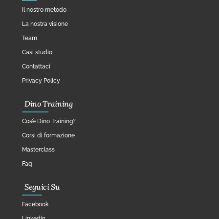
Il nostro metodo
La nostra visione
Team
Casi studio
Contattaci
Privacy Policy
Dino Training
Cos’è Dino Training?
Corsi di formazione
Masterclass
Faq
Seguici Su
Facebook
Linkedin