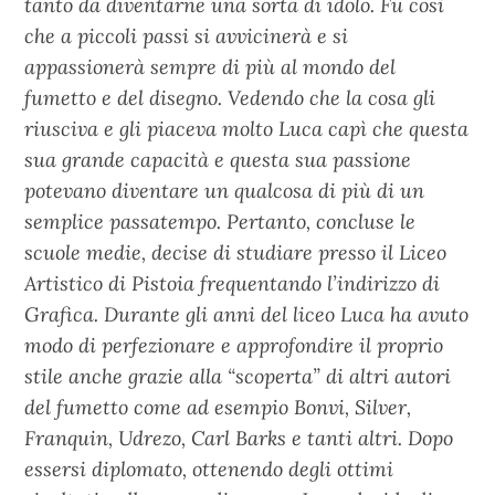
tanto da diventarne una sorta di idolo. Fu così
che a piccoli passi si avvicinerà e si
appassionerà sempre di più al mondo del
fumetto e del disegno. Vedendo che la cosa gli
riusciva e gli piaceva molto Luca capì che questa
sua grande capacità e questa sua passione
potevano diventare un qualcosa di più di un
semplice passatempo. Pertanto, concluse le
scuole medie, decise di studiare presso il Liceo
Artistico di Pistoia frequentando l’indirizzo di
Grafica. Durante gli anni del liceo Luca ha avuto
modo di perfezionare e approfondire il proprio
stile anche grazie alla “scoperta” di altri autori
del fumetto come ad esempio Bonvi, Silver,
Franquin, Udrezo, Carl Barks e tanti altri. Dopo
essersi diplomato, ottenendo degli ottimi