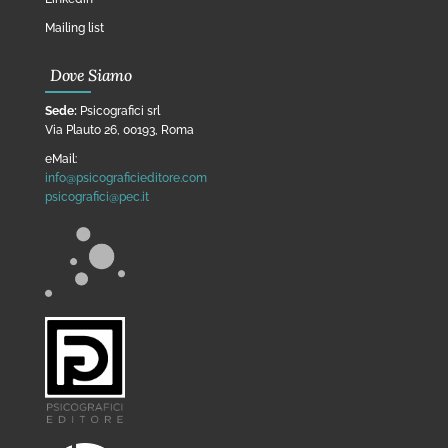
Mailing list
Dove Siamo
Sede:
Psicografici srl
Via Plauto 26, 00193, Roma
eMail:
info@psicograficieditore.com
psicografici@pec.it