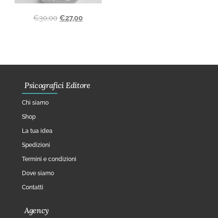
€
30,00
€
27,00
Psicografici Editore
Chi siamo
Shop
La tua idea
Spedizioni
Termini e condizioni
Dove siamo
Contatti
Agency